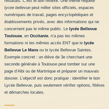
résultats. C’est le bon réflexe. Une même requête
lycee bellevue
peut mêler sites officiels, espaces
numériques de travail, pages encyclopédiques et
établissements privés, avec des informations qui ne
concernent pas le même public. Le
lycée Bellevue
Toulouse
, en
Occitanie
, n’a pas les mêmes
formations ni les mêmes accès ENT que le
lycée
Bellevue Le Mans
ou le lycée Bellevue Saintes.
Exemple concret : un élève de 3e cherchant une
seconde générale à Toulouse peut tomber sur une
page d’Albi ou de Martinique et préparer un mauvais
dossier. L’objectif est donc pratique : identifier le bon
Lycée Bellevue, puis seulement vérifier options, filières
et démarches locales.