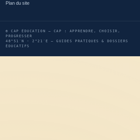
Plan du site
© CAP ÉDUCATION — CAP : APPRENDRE, CHOISIR,
PROGRESSER
48°51′N · 2°21′E — GUIDES PRATIQUES & DOSSIERS
ÉDUCATIFS