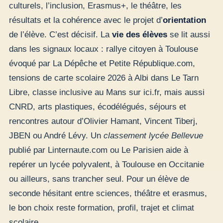
culturels, l’inclusion, Erasmus+, le théâtre, les
résultats et la cohérence avec le projet d’
orientation
de l’élève. C’est décisif. La
vie des élèves
se lit aussi
dans les signaux locaux : rallye citoyen à Toulouse
évoqué par La Dépêche et Petite République.com,
tensions de carte scolaire 2026 à Albi dans Le Tarn
Libre, classe inclusive au Mans sur ici.fr, mais aussi
CNRD, arts plastiques, écodélégués, séjours et
rencontres autour d’Olivier Hamant, Vincent Tiberj,
JBEN ou André Lévy. Un
classement lycée Bellevue
publié par Linternaute.com ou Le Parisien aide à
repérer un lycée polyvalent, à Toulouse en Occitanie
ou ailleurs, sans trancher seul. Pour un élève de
seconde hésitant entre sciences, théâtre et erasmus,
le bon choix reste formation, profil, trajet et climat
scolaire.