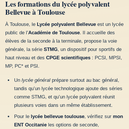
Les formations du lycée polyvalent
Bellevue à Toulouse
À Toulouse, le
Lycée polyvalent Bellevue
est un lycée
public de l’
Académie de Toulouse
. Il accueille des
élèves de la seconde à la terminale, propose la voie
générale, la série
STMG
, un dispositif pour sportifs de
haut niveau et des
CPGE scientifiques
: PCSI, MPSI,
MP, PC* et PSI.
Un
lycée général
prépare surtout au bac général,
tandis qu’un lycée technologique ajoute des séries
comme STMG, et qu’un lycée polyvalent réunit
plusieurs voies dans un même établissement.
Pour le
lycée bellevue toulouse
, vérifiez sur
mon
ENT Occitanie
les options de seconde,