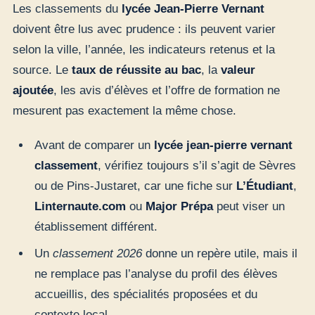
Les classements du
lycée Jean-Pierre Vernant
doivent être lus avec prudence : ils peuvent varier
selon la ville, l’année, les indicateurs retenus et la
source. Le
taux de réussite au bac
, la
valeur
ajoutée
, les avis d’élèves et l’offre de formation ne
mesurent pas exactement la même chose.
Avant de comparer un
lycée jean-pierre vernant
classement
, vérifiez toujours s’il s’agit de Sèvres
ou de Pins-Justaret, car une fiche sur
L’Étudiant
,
Linternaute.com
ou
Major Prépa
peut viser un
établissement différent.
Un
classement 2026
donne un repère utile, mais il
ne remplace pas l’analyse du profil des élèves
accueillis, des spécialités proposées et du
contexte local.