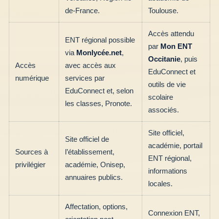
de-France.
Toulouse.
Accès attendu
ENT régional possible
par
Mon ENT
via
Monlycée.net
,
Occitanie
, puis
Accès
avec accès aux
EduConnect et
numérique
services par
outils de vie
EduConnect et, selon
scolaire
les classes, Pronote.
associés.
Site officiel,
Site officiel de
académie, portail
Sources à
l’établissement,
ENT régional,
privilégier
académie, Onisep,
informations
annuaires publics.
locales.
Affectation, options,
Connexion ENT,