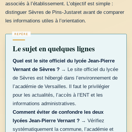
associés à l’établissement. L’objectif est simple :
distinguer Sèvres de Pins-Justaret avant de comparer
les informations utiles à l’orientation.
Le sujet en quelques lignes
Quel est le site officiel du lycée Jean-Pierre
Vernant de Sèvres ?
→ Le site officiel du lycée
de Sèvres est hébergé dans l’environnement de
l’académie de Versailles. Il faut le privilégier
pour les actualités, l’accès à l’ENT et les
informations administratives.
Comment éviter de confondre les deux
lycées Jean-Pierre Vernant ?
→ Vérifiez
systématiquement la commune, l’académie et