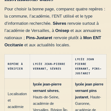
Pour choisir la bonne page, comparez quatre repères :
la commune, l’académie, l’ENT utilisé et le type
d’information recherchée.
Sèvres
renvoie surtout à
l’académie de Versailles, à
Onisep
et aux annuaires
nationaux ;
Pins-Justaret
renvoie plutôt à
Mon ENT
Occitanie
et aux actualités locales.
LYCÉE JEAN
REPÈRE À
LYCÉE JEAN-PIERRE
PIERRE
VÉRIFIER
VERNANT, SÈVRES
VERNANT, PINS-
JUSTARET
lycée jean-pierre
lycée jean pierre
vernant sèvres
,
vernant pins
Localisation
Hauts-de-Seine,
justaret
, Haute-
et
académie de
Garonne,
académie
Versailles, Région Île-
académie de