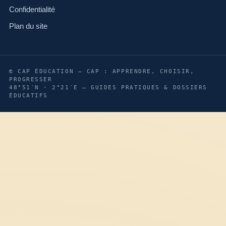
Confidentialité
Plan du site
© CAP ÉDUCATION — CAP : APPRENDRE, CHOISIR,
PROGRESSER
48°51′N · 2°21′E — GUIDES PRATIQUES & DOSSIERS
ÉDUCATIFS