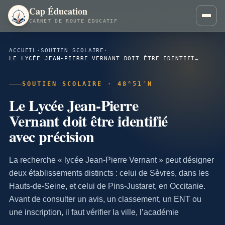
Cap Éducation
CARNET DE ROUTE ÉDUCATIF
ACCUEIL
·
SOUTIEN SCOLAIRE
·
LE LYCÉE JEAN-PIERRE VERNANT DOIT ÊTRE IDENTIFIÉ AVEC PRÉCISION
SOUTIEN SCOLAIRE · 48°51′N
Le Lycée Jean-Pierre
Vernant doit être identifié
avec précision
La recherche « lycée Jean-Pierre Vernant » peut désigner
deux établissements distincts : celui de Sèvres, dans les
Hauts-de-Seine, et celui de Pins-Justaret, en Occitanie.
Avant de consulter un avis, un classement, un ENT ou
une inscription, il faut vérifier la ville, l’académie