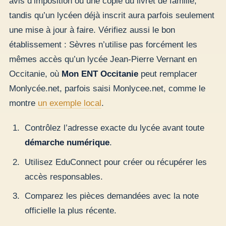
avis d’imposition ou une copie du livret de famille,
tandis qu’un lycéen déjà inscrit aura parfois seulement
une mise à jour à faire. Vérifiez aussi le bon
établissement : Sèvres n’utilise pas forcément les
mêmes accès qu’un lycée Jean-Pierre Vernant en
Occitanie, où
Mon ENT Occitanie
peut remplacer
Monlycée.net, parfois saisi Monlycee.net, comme le
montre
un exemple local
.
Contrôlez l’adresse exacte du lycée avant toute
démarche numérique
.
Utilisez EduConnect pour créer ou récupérer les
accès responsables.
Comparez les pièces demandées avec la note
officielle la plus récente.