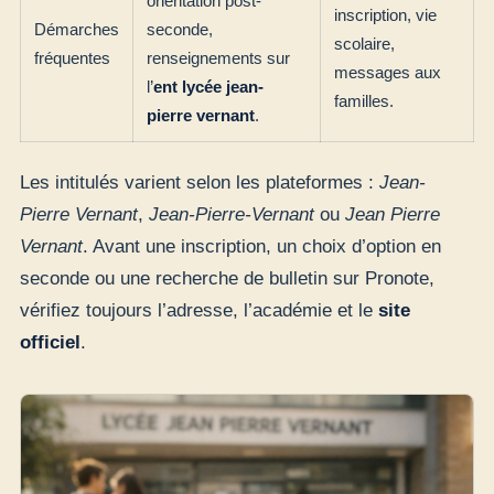
orientation post-
inscription, vie
Démarches
seconde,
scolaire,
fréquentes
renseignements sur
messages aux
l’
ent lycée jean-
familles.
pierre vernant
.
Les intitulés varient selon les plateformes :
Jean-
Pierre Vernant
,
Jean-Pierre-Vernant
ou
Jean Pierre
Vernant
. Avant une inscription, un choix d’option en
seconde ou une recherche de bulletin sur Pronote,
vérifiez toujours l’adresse, l’académie et le
site
officiel
.