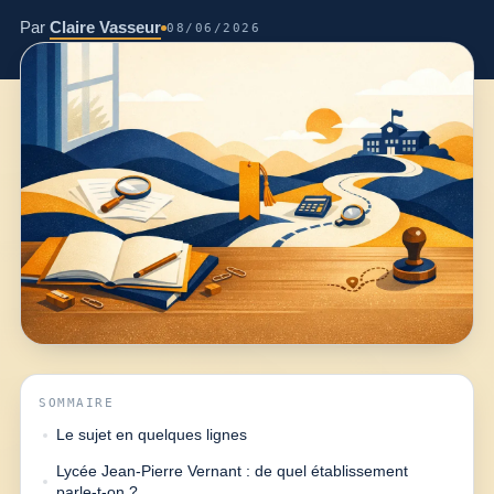
Par
Claire Vasseur
08/06/2026
SOMMAIRE
Le sujet en quelques lignes
Lycée Jean-Pierre Vernant : de quel établissement
parle-t-on ?