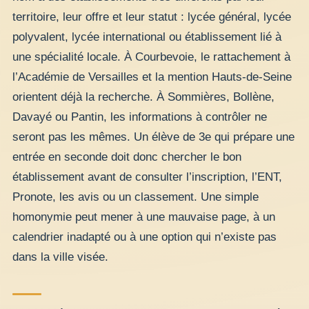
territoire, leur offre et leur statut : lycée général, lycée
polyvalent, lycée international ou établissement lié à
une spécialité locale. À Courbevoie, le rattachement à
l’Académie de Versailles et la mention Hauts-de-Seine
orientent déjà la recherche. À Sommières, Bollène,
Davayé ou Pantin, les informations à contrôler ne
seront pas les mêmes. Un élève de 3e qui prépare une
entrée en seconde doit donc chercher le bon
établissement avant de consulter l’inscription, l’ENT,
Pronote, les avis ou un classement. Une simple
homonymie peut mener à une mauvaise page, à un
calendrier inadapté ou à une option qui n’existe pas
dans la ville visée.