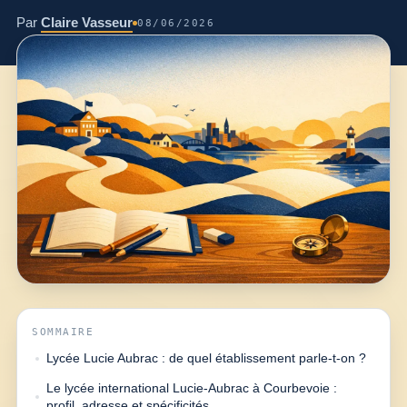
Par
Claire Vasseur
08/06/2026
SOMMAIRE
Lycée Lucie Aubrac : de quel établissement parle-t-on ?
Le lycée international Lucie-Aubrac à Courbevoie :
profil, adresse et spécificités