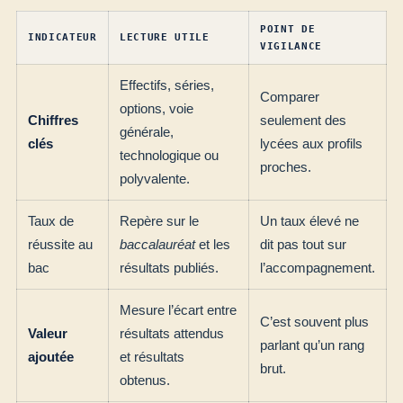
POINT DE
INDICATEUR
LECTURE UTILE
VIGILANCE
Effectifs, séries,
Comparer
options, voie
Chiffres
seulement des
générale,
clés
lycées aux profils
technologique ou
proches.
polyvalente.
Taux de
Repère sur le
Un taux élevé ne
réussite au
baccalauréat
et les
dit pas tout sur
bac
résultats publiés.
l’accompagnement.
Mesure l’écart entre
C’est souvent plus
Valeur
résultats attendus
parlant qu’un rang
ajoutée
et résultats
brut.
obtenus.