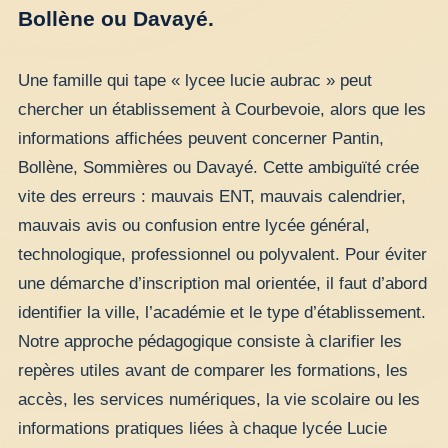
Bollène ou Davayé.
Une famille qui tape « lycee lucie aubrac » peut
chercher un établissement à Courbevoie, alors que les
informations affichées peuvent concerner Pantin,
Bollène, Sommières ou Davayé. Cette ambiguïté crée
vite des erreurs : mauvais ENT, mauvais calendrier,
mauvais avis ou confusion entre lycée général,
technologique, professionnel ou polyvalent. Pour éviter
une démarche d’inscription mal orientée, il faut d’abord
identifier la ville, l’académie et le type d’établissement.
Notre approche pédagogique consiste à clarifier les
repères utiles avant de comparer les formations, les
accès, les services numériques, la vie scolaire ou les
informations pratiques liées à chaque lycée Lucie