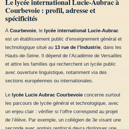
Le lycée international Lucie-Aubrac à
Courbevoie : profil, adresse et
spécificités
À
Courbevoie
, le
lycée international Lucie-Aubrac
est un établissement public d’enseignement général et
technologique situé au
13 rue de l’Industrie
, dans les
Hauts-de-Seine. Il dépend de l’Académie de Versailles
et attire les familles qui recherchent un lycée public
avec ouverture linguistique, notamment via des
sections européennes ou internationales.
Le
lycée Lucie Aubrac Courbevoie
concerne surtout
les parcours de lycée général et technologique, avec
un enjeu clair : vérifier si l’offre correspond au projet
de l’élève. Par exemple, un collégien de 3e visant une
seconde avec anglais renforcé devra distinguer une