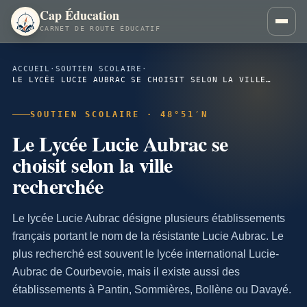
Cap Éducation
CARNET DE ROUTE ÉDUCATIF
ACCUEIL
·
SOUTIEN SCOLAIRE
·
LE LYCÉE LUCIE AUBRAC SE CHOISIT SELON LA VILLE RECHERCHÉE
SOUTIEN SCOLAIRE · 48°51′N
Le Lycée Lucie Aubrac se
choisit selon la ville
recherchée
Le lycée Lucie Aubrac désigne plusieurs établissements
français portant le nom de la résistante Lucie Aubrac. Le
plus recherché est souvent le lycée international Lucie-
Aubrac de Courbevoie, mais il existe aussi des
établissements à Pantin, Sommières, Bollène ou Davayé.