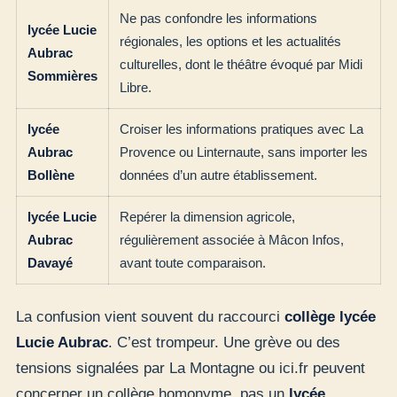
Ne pas confondre les informations
lycée Lucie
régionales, les options et les actualités
Aubrac
culturelles, dont le théâtre évoqué par Midi
Sommières
Libre.
lycée
Croiser les informations pratiques avec La
Aubrac
Provence ou Linternaute, sans importer les
Bollène
données d’un autre établissement.
lycée Lucie
Repérer la dimension agricole,
Aubrac
régulièrement associée à Mâcon Infos,
Davayé
avant toute comparaison.
La confusion vient souvent du raccourci
collège lycée
Lucie Aubrac
. C’est trompeur. Une grève ou des
tensions signalées par La Montagne ou ici.fr peuvent
concerner un collège homonyme, pas un
lycée