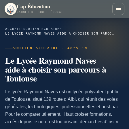
Cap Éducation
CARNET DE ROUTE ÉDUCATIF
ACCUEIL
·
SOUTIEN SCOLAIRE
·
LE LYCÉE RAYMOND NAVES AIDE À CHOISIR SON PARCOURS À TOULOUSE
SOUTIEN SCOLAIRE · 48°51′N
Le Lycée Raymond Naves
aide à choisir son parcours à
Toulouse
Le lycée Raymond Naves est un lycée polyvalent public
de Toulouse, situé 139 route d’Albi, qui réunit des voies
générales, technologiques, professionnelles et post-bac.
Pour le comparer utilement, il faut croiser formations,
accès depuis le nord-est toulousain, démarches d’inscri