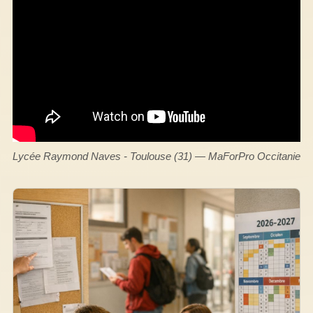
Lycée Raymond Naves - Toulouse (31) — MaForPro Occitanie