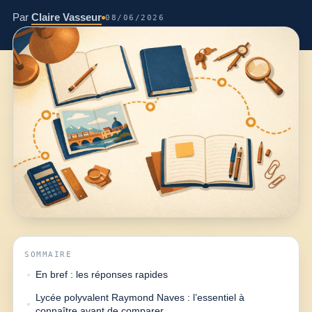
Par
Claire Vasseur
08/06/2026
SOMMAIRE
En bref : les réponses rapides
Lycée polyvalent Raymond Naves : l’essentiel à
connaître avant de comparer