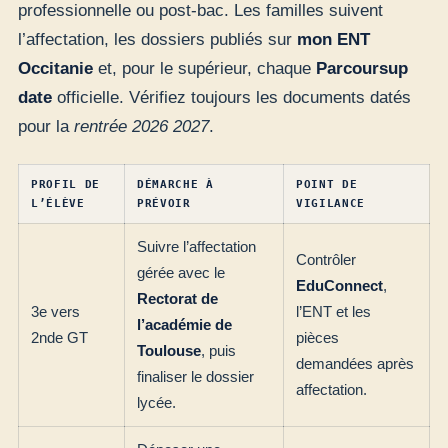
professionnelle ou post-bac. Les familles suivent
l’affectation, les dossiers publiés sur
mon ENT
Occitanie
et, pour le supérieur, chaque
Parcoursup
date
officielle. Vérifiez toujours les documents datés
pour la
rentrée 2026 2027
.
PROFIL DE
DÉMARCHE À
POINT DE
L’ÉLÈVE
PRÉVOIR
VIGILANCE
Suivre l’affectation
Contrôler
gérée avec le
EduConnect
,
Rectorat de
3e vers
l’ENT et les
l’académie de
2nde GT
pièces
Toulouse
, puis
demandées après
finaliser le dossier
affectation.
lycée.