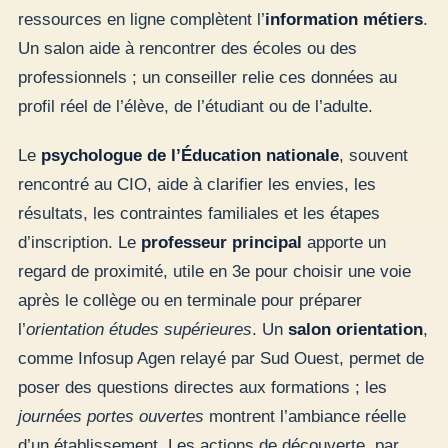
ressources en ligne complètent l’
information métiers
.
Un salon aide à rencontrer des écoles ou des
professionnels ; un conseiller relie ces données au
profil réel de l’élève, de l’étudiant ou de l’adulte.
Le
psychologue de l’Éducation nationale
, souvent
rencontré au CIO, aide à clarifier les envies, les
résultats, les contraintes familiales et les étapes
d’inscription. Le
professeur principal
apporte un
regard de proximité, utile en 3e pour choisir une voie
après le collège ou en terminale pour préparer
l’
orientation études supérieures
. Un
salon orientation
,
comme Infosup Agen relayé par Sud Ouest, permet de
poser des questions directes aux formations ; les
journées portes ouvertes
montrent l’ambiance réelle
d’un établissement. Les actions de découverte, par