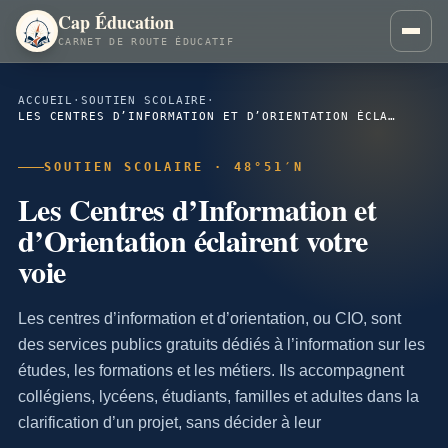
Cap Éducation
CARNET DE ROUTE ÉDUCATIF
ACCUEIL
·
SOUTIEN SCOLAIRE
·
LES CENTRES D’INFORMATION ET D’ORIENTATION ÉCLAIRENT VOTRE VOIE
SOUTIEN SCOLAIRE · 48°51′N
Les Centres d’Information et
d’Orientation éclairent votre
voie
Les centres d’information et d’orientation, ou CIO, sont
des services publics gratuits dédiés à l’information sur les
études, les formations et les métiers. Ils accompagnent
collégiens, lycéens, étudiants, familles et adultes dans la
clarification d’un projet, sans décider à leur