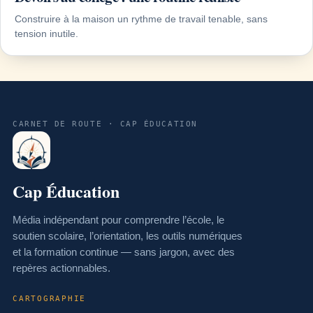
Construire à la maison un rythme de travail tenable, sans
tension inutile.
CARNET DE ROUTE · CAP ÉDUCATION
Cap Éducation
Média indépendant pour comprendre l’école, le
soutien scolaire, l’orientation, les outils numériques
et la formation continue — sans jargon, avec des
repères actionnables.
CARTOGRAPHIE