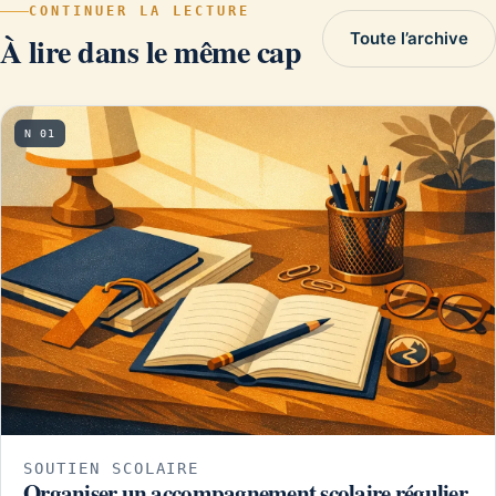
CONTINUER LA LECTURE
Toute l’archive
À lire dans le même cap
N 01
SOUTIEN SCOLAIRE
Organiser un accompagnement scolaire régulier