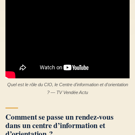
Quel est le rôle du CIO, le Centre d'information et d'orientation
? — TV Vendée Actu
Comment se passe un rendez-vous
dans un centre d’information et
d’orientation ?