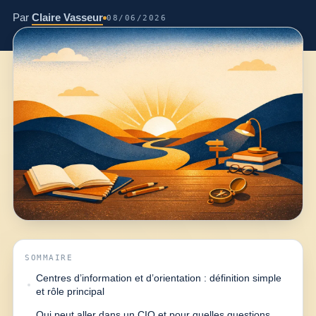
Par
Claire Vasseur
08/06/2026
SOMMAIRE
Centres d’information et d’orientation : définition simple
et rôle principal
Qui peut aller dans un CIO et pour quelles questions