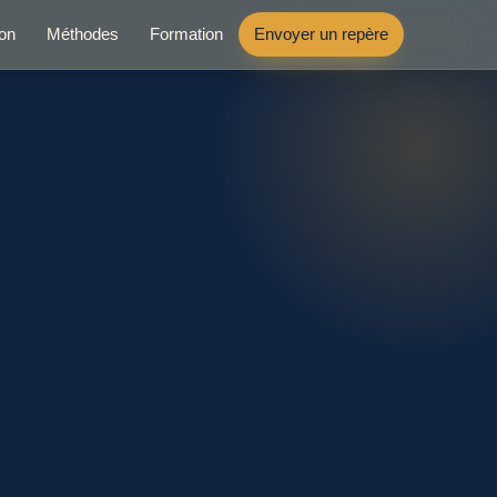
ion
Méthodes
Formation
Envoyer un repère