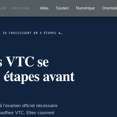
Atlas
Soutien
Numérique
Orientat
RAIN · DÉCISIONS
LES FORMATIONS VTC SE CHOISISSENT EN 5 ÉTAPES AVANT L’EXAMEN
s VTC se
5 étapes avant
 l’examen officiel nécessaire
hauffeur VTC. Elles couvrent