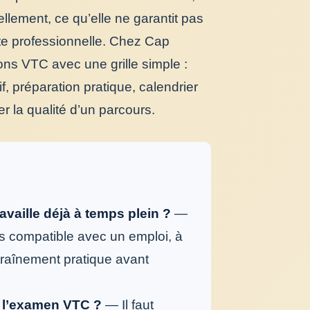
llement, ce qu’elle ne garantit pas
rte professionnelle. Chez Cap
ns VTC avec une grille simple :
préparation pratique, calendrier
uer la qualité d’un parcours.
vaille déjà à temps plein ?
—
s compatible avec un emploi, à
traînement pratique avant
à l’examen VTC ?
— Il faut