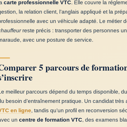
la
carte professionnelle VTC
. Elle couvre la régleme
gestion, la relation client, l’anglais appliqué et la pré
professionnelle avec un véhicule adapté. Le métier 
chauffeur
reste précis : transporter des personnes u
maraude, avec une posture de service.
Comparer 5 parcours de formatio
s’inscrire
Le meilleur parcours dépend du temps disponible, du
du besoin d’entraînement pratique. Un candidat très
VTC en ligne
, tandis qu’un profil en reconversion s
avec un
centre de formation VTC
, des examens blan