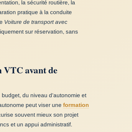
ntation, la sécurité routière, la
paration pratique à la conduite
de
Voiture de transport avec
niquement sur réservation, sans
n VTC avant de
 budget, du niveau d’autonomie et
 autonome peut viser une
formation
écurise souvent mieux son projet
cs et un appui administratif.