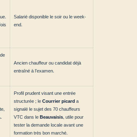
que.
Salarié disponible le soir ou le week-
fois
end.
 de
Ancien chauffeur ou candidat déjà
entraîné à l’examen.
Profil prudent visant une entrée
structurée ; le
Courrier picard
a
te,
signalé le sujet des 70 chauffeurs
.
VTC dans le
Beauvaisis
, utile pour
tester la demande locale avant une
formation très bon marché.