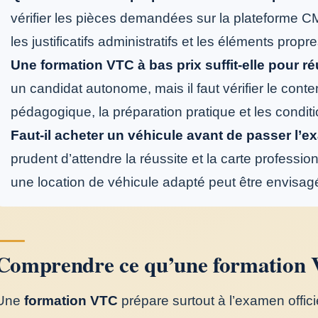
vérifier les pièces demandées sur la plateforme C
les justificatifs administratifs et les éléments propr
Une formation VTC à bas prix suffit-elle pour ré
un candidat autonome, mais il faut vérifier le conten
pédagogique, la préparation pratique et les conditio
Faut-il acheter un véhicule avant de passer l’
prudent d’attendre la réussite et la carte professio
une location de véhicule adapté peut être envisag
Comprendre ce qu’une formation 
Une
formation VTC
prépare surtout à l’examen offic