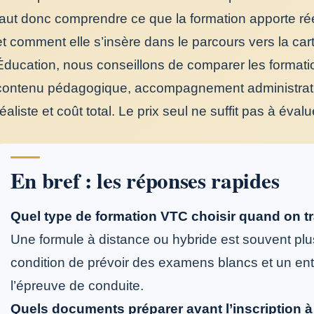
faut donc comprendre ce que la formation apporte rée
et comment elle s’insère dans le parcours vers la ca
Éducation, nous conseillons de comparer les formatio
contenu pédagogique, accompagnement administratif, 
réaliste et coût total. Le prix seul ne suffit pas à éval
En bref : les réponses rapides
Quel type de formation VTC choisir quand on tra
Une formule à distance ou hybride est souvent plu
condition de prévoir des examens blancs et un en
l’épreuve de conduite.
Quels documents préparer avant l’inscription 