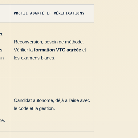
PROFIL ADAPTÉ ET VÉRIFICATIONS
r,
Reconversion, besoin de méthode.
ns
Vérifier la
formation VTC agréée
et
un
les examens blancs.
Candidat autonome, déjà à l’aise avec
le code et la gestion.
ne.