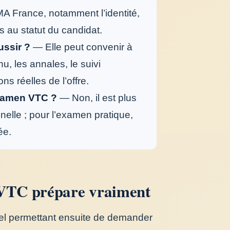
MA France, notamment l’identité,
es au statut du candidat.
ussir ?
— Elle peut convenir à
u, les annales, le suivi
ns réelles de l’offre.
examen VTC ?
— Non, il est plus
nnelle ; pour l’examen pratique,
ée.
VTC prépare vraiment
iel permettant ensuite de demander