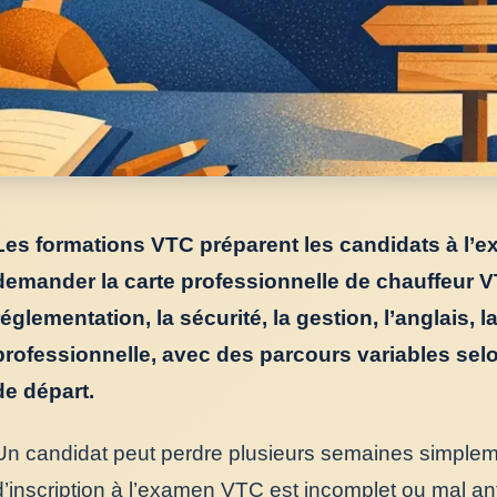
Les formations VTC préparent les candidats à l’e
demander la carte professionnelle de chauffeur VT
réglementation, la sécurité, la gestion, l’anglais, la
professionnelle, avec des parcours variables selo
de départ.
Un candidat peut perdre plusieurs semaines simplem
d’inscription à l’examen VTC est incomplet ou mal anti