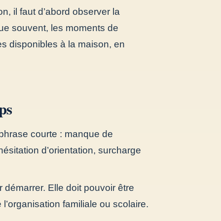
n, il faut d’abord observer la
loque souvent, les moments de
es disponibles à la maison, en
ps
phrase courte : manque de
hésitation d’orientation, surcharge
r démarrer. Elle doit pouvoir être
l’organisation familiale ou scolaire.