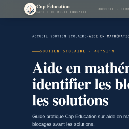
Cap Éducation
BOUSSOLE · TER
CARNET DE ROUTE ÉDUCATIF
ACCUEIL
·
SOUTIEN SCOLAIRE
·
SOUTIEN SCOLAIRE · 48°51′N
Aide en mathém
identifier les b
les solutions
Guide pratique Cap Éducation sur aide en mat
blocages avant les solutions.