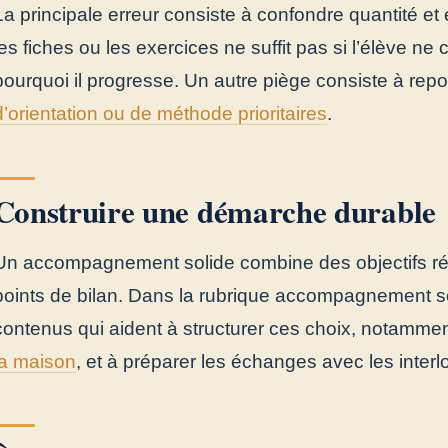
La principale erreur consiste à confondre quantité et ef
les fiches ou les exercices ne suffit pas si l’élève n
pourquoi il progresse. Un autre piège consiste à repor
d’orientation ou de méthode prioritaires
.
Construire une démarche durable
Un accompagnement solide combine des objectifs réa
points de bilan. Dans la rubrique accompagnement sco
contenus qui aident à structurer ces choix, notamme
la maison
, et à préparer les échanges avec les inter