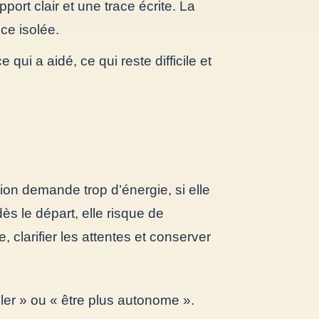
port clair et une trace écrite. La
ce isolée.
qui a aidé, ce qui reste difficile et
on demande trop d’énergie, si elle
dès le départ, elle risque de
, clarifier les attentes et conserver
ler » ou « être plus autonome ».