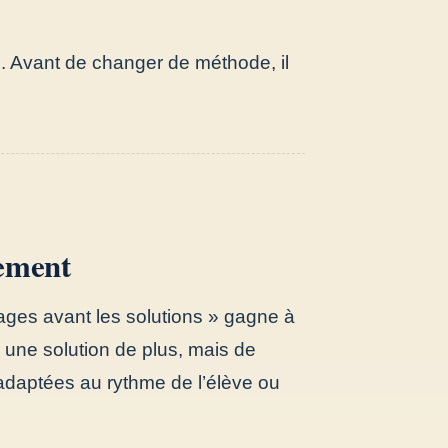
fié. Avant de changer de méthode, il
tement
cages avant les solutions » gagne à
r une solution de plus, mais de
t adaptées au rythme de l’élève ou