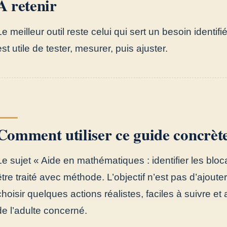
À retenir
Le meilleur outil reste celui qui sert un besoin identi
est utile de tester, mesurer, puis ajuster.
Comment utiliser ce guide concrè
Le sujet « Aide en mathématiques : identifier les blo
être traité avec méthode. L’objectif n’est pas d’ajoute
choisir quelques actions réalistes, faciles à suivre e
de l’adulte concerné.