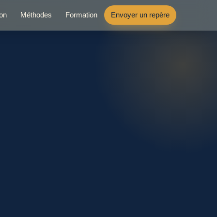
ion
Méthodes
Formation
Envoyer un repère