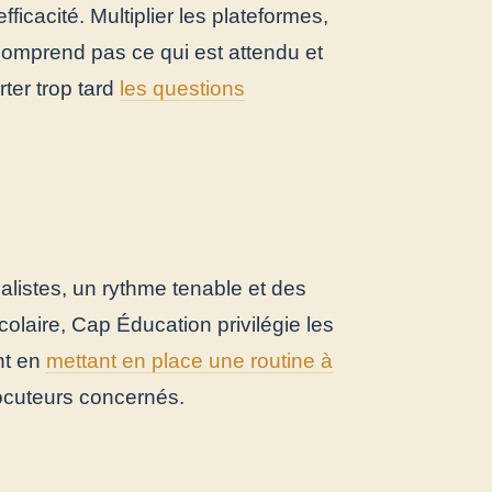
ficacité. Multiplier les plateformes,
e comprend pas ce qui est attendu et
ter trop tard
les questions
listes, un rythme tenable et des
laire, Cap Éducation privilégie les
nt en
mettant en place une routine à
locuteurs concernés.