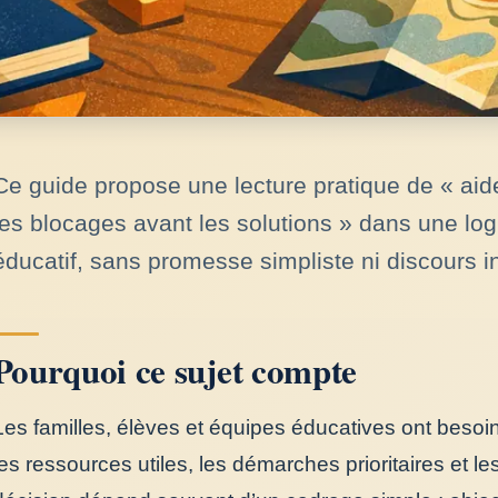
Ce guide propose une lecture pratique de « aide
les blocages avant les solutions » dans une 
éducatif, sans promesse simpliste ni discours in
Pourquoi ce sujet compte
Les familles, élèves et équipes éducatives ont besoin
les ressources utiles, les démarches prioritaires et l