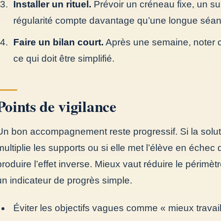
Installer un rituel.
Prévoir un créneau fixe, un sup
régularité compte davantage qu’une longue séan
Faire un bilan court.
Après une semaine, noter ce 
ce qui doit être simplifié.
Points de vigilance
Un bon accompagnement reste progressif. Si la soluti
multiplie les supports ou si elle met l’élève en échec 
produire l’effet inverse. Mieux vaut réduire le périmètre
un indicateur de progrès simple.
Éviter les objectifs vagues comme « mieux travail