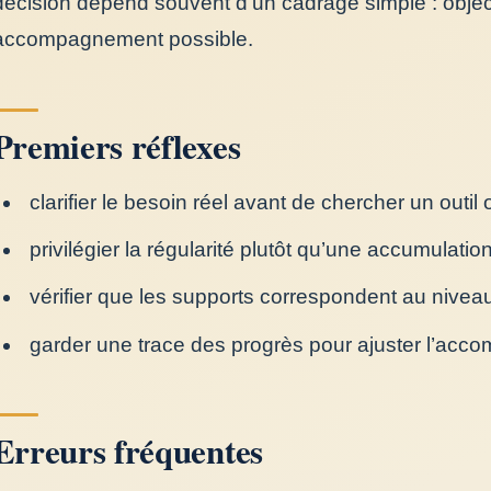
décision dépend souvent d’un cadrage simple : object
accompagnement possible.
Premiers réflexes
clarifier le besoin réel avant de chercher un outil 
privilégier la régularité plutôt qu’une accumulatio
vérifier que les supports correspondent au niveau
garder une trace des progrès pour ajuster l’ac
Erreurs fréquentes