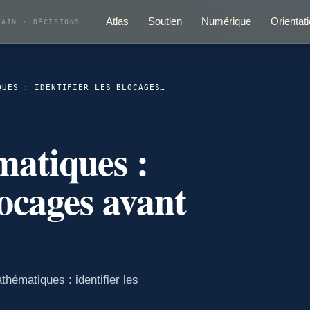
Atlas
Soutien
Numérique
Orientat
RAIN · DÉCISIONS
AIDE EN MATHÉMATIQUES : IDENTIFIER LES BLOCAGES AVANT LES SOLUTIONS
atiques :
locages avant
hématiques : identifier les