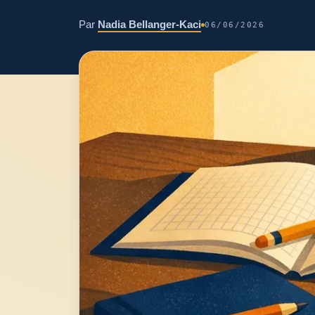
Par
Nadia Bellanger-Kaci
06/06/2026