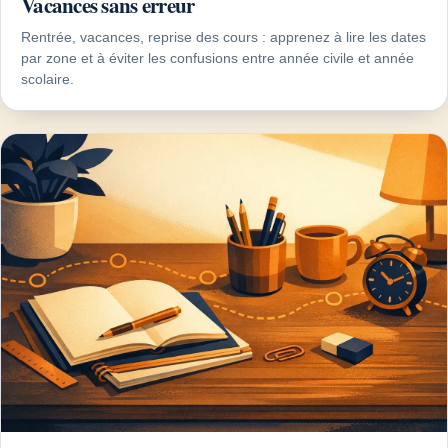
Vacances sans erreur
Rentrée, vacances, reprise des cours : apprenez à lire les dates
par zone et à éviter les confusions entre année civile et année
scolaire.