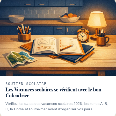
SOUTIEN SCOLAIRE
Les Vacances scolaires se vérifient avec le bon
Calendrier
Vérifiez les dates des vacances scolaires 2026, les zones A, B,
C, la Corse et l’outre-mer avant d’organiser vos jours.