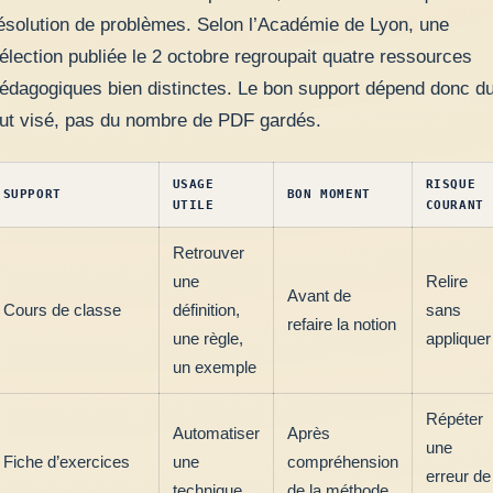
ésolution de problèmes. Selon l’Académie de Lyon, une
élection publiée le 2 octobre regroupait quatre ressources
édagogiques bien distinctes. Le bon support dépend donc d
ut visé, pas du nombre de PDF gardés.
USAGE
RISQUE
SUPPORT
BON MOMENT
UTILE
COURANT
Retrouver
une
Relire
Avant de
Cours de classe
définition,
sans
refaire la notion
une règle,
appliquer
un exemple
Répéter
Automatiser
Après
une
Fiche d’exercices
une
compréhension
erreur de
technique
de la méthode