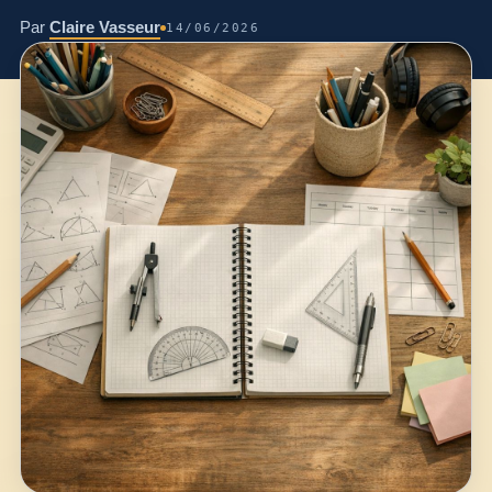
Par
Claire Vasseur
14/06/2026