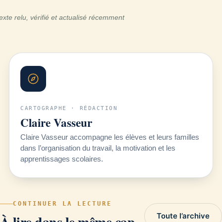
exte relu, vérifié et actualisé récemment
CARTOGRAPHE · RÉDACTION
Claire Vasseur
Claire Vasseur accompagne les élèves et leurs familles
dans l’organisation du travail, la motivation et les
apprentissages scolaires.
CONTINUER LA LECTURE
Toute l’archive
À lire dans le même cap