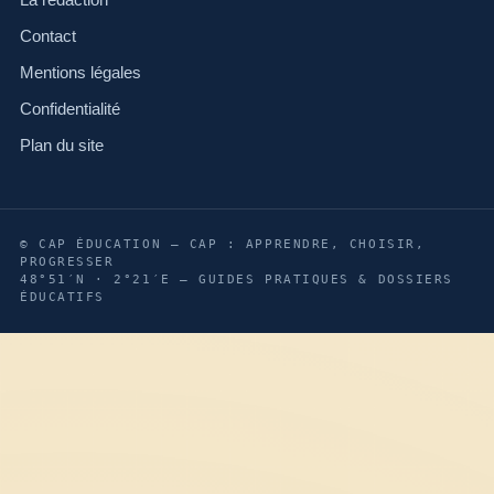
La rédaction
Contact
Mentions légales
Confidentialité
Plan du site
© CAP ÉDUCATION — CAP : APPRENDRE, CHOISIR,
PROGRESSER
48°51′N · 2°21′E — GUIDES PRATIQUES & DOSSIERS
ÉDUCATIFS