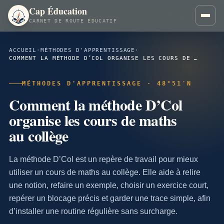
Cap Éducation
CARNET DE ROUTE ÉDUCATIF
ACCUEIL
·
MÉTHODES D'APPRENTISSAGE
·
COMMENT LA MÉTHODE D’COL ORGANISE LES COURS DE MATHS AU COLLÈGE
MÉTHODES D'APPRENTISSAGE · 48°51′N
Comment la méthode D’Col
organise les cours de maths
au collège
La méthode D’Col est un repère de travail pour mieux
utiliser un cours de maths au collège. Elle aide à relire
une notion, refaire un exemple, choisir un exercice court,
repérer un blocage précis et garder une trace simple, afin
d’installer une routine régulière sans surcharge.