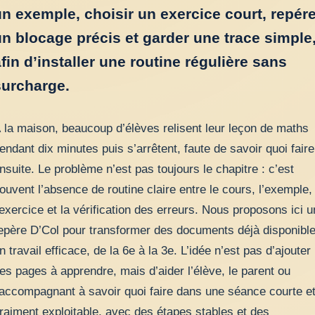
n exemple, choisir un exercice court, repére
n blocage précis et garder une trace simple
fin d’installer une routine régulière sans
surcharge.
 la maison, beaucoup d’élèves relisent leur leçon de maths
endant dix minutes puis s’arrêtent, faute de savoir quoi faire
nsuite. Le problème n’est pas toujours le chapitre : c’est
ouvent l’absence de routine claire entre le cours, l’exemple,
’exercice et la vérification des erreurs. Nous proposons ici u
epère D’Col pour transformer des documents déjà disponibl
n travail efficace, de la 6e à la 3e. L’idée n’est pas d’ajouter
es pages à apprendre, mais d’aider l’élève, le parent ou
’accompagnant à savoir quoi faire dans une séance courte e
raiment exploitable, avec des étapes stables et des