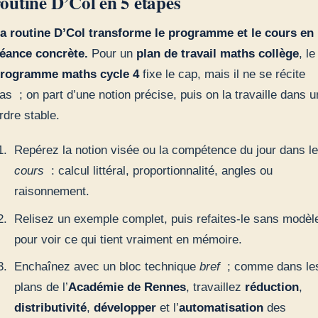
routine D’Col en 5 étapes
a routine D’Col transforme le programme et le cours en
éance concrète.
Pour un
plan de travail maths collège
, le
rogramme maths cycle 4
fixe le cap, mais il ne se récite
as ; on part d’une notion précise, puis on la travaille dans u
rdre stable.
Repérez la notion visée ou la compétence du jour dans l
cours
: calcul littéral, proportionnalité, angles ou
raisonnement.
Relisez un exemple complet, puis refaites-le sans modèl
pour voir ce qui tient vraiment en mémoire.
Enchaînez avec un bloc technique
bref
; comme dans le
plans de l’
Académie de Rennes
, travaillez
réduction
,
distributivité
,
développer
et l’
automatisation
des