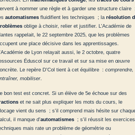
ervent à nommer une règle et à garder une structure claire 
es
automatismes
fluidifient les techniques ; la
résolution 
roblèmes
oblige à choisir, relier et justifier. L’Académie de
antes rappelait, le 22 septembre 2025, que les problèmes
ccupent une place décisive dans les apprentissages.
’Académie de Lyon relayait aussi, le 2 octobre, quatre
essources Éduscol sur ce travail et sur sa mise en œuvre
oncrète. Le repère D’Col tient à cet équilibre :
comprendre,
ntraîner, mobiliser
.
e bon test est concret. Si un élève de 5e échoue sur des
ractions
et ne sait plus expliquer les mots du cours, le
locage vient du sens ; s’il comprend mais hésite sur chaqu
alcul, il manque d’
automatismes
; s’il réussit les exercices
echniques mais rate un problème de géométrie ou