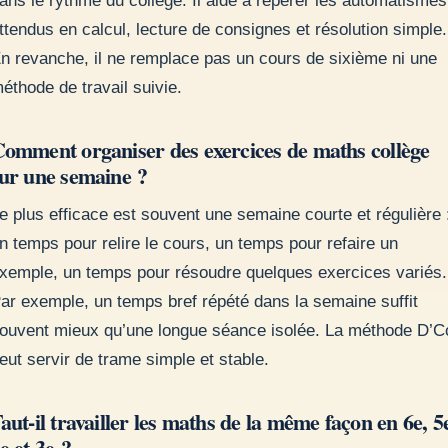
ans le rythme du collège. Il aide à repérer les automatismes
ttendus en calcul, lecture de consignes et résolution simple.
n revanche, il ne remplace pas un cours de sixième ni une
éthode de travail suivie.
omment organiser des exercices de maths collège
ur une semaine ?
e plus efficace est souvent une semaine courte et régulière 
n temps pour relire le cours, un temps pour refaire un
xemple, un temps pour résoudre quelques exercices variés.
ar exemple, un temps bref répété dans la semaine suffit
ouvent mieux qu’une longue séance isolée. La méthode D’C
eut servir de trame simple et stable.
aut-il travailler les maths de la même façon en 6e, 5
e et 3e ?