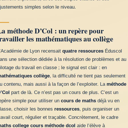
justements simples selon le niveau.
La méthode D’Col : un repère pour
ravailler les mathématiques au collège
’Académie de Lyon recensait
quatre ressources
Éduscol
ans une sélection dédiée à la résolution de problèmes et au
ilotage du travail en classe ; le signal est clair : en
athématiques collège
, la difficulté ne tient pas seulement
u contenu, mais aussi à la façon de l’exploiter. La
méthode
’Col
part de là. Ce n’est pas un cours de plus. C’est un
epère simple pour utiliser un
cours de maths
déjà vu en
lasse, choisir les bonnes
ressources
, puis organiser un
ravail court, régulier et traçable. Concrètement, le cadre
aths college cours méthode dcol
aide l’élève à