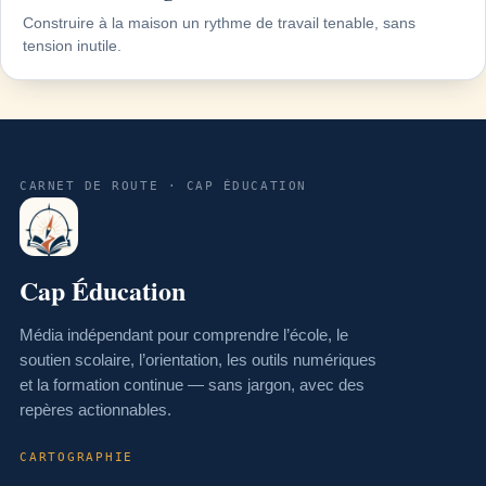
Construire à la maison un rythme de travail tenable, sans
tension inutile.
CARNET DE ROUTE · CAP ÉDUCATION
Cap Éducation
Média indépendant pour comprendre l’école, le
soutien scolaire, l’orientation, les outils numériques
et la formation continue — sans jargon, avec des
repères actionnables.
CARTOGRAPHIE