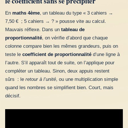
le coefficient sans se précipiter
En
maths 4ème
, un tableau du type « 3 cahiers →
7,50 € ; 5 cahiers → ? » pousse vite au calcul.
Mauvais réflexe. Dans un
tableau de
proportionnalité
, on vérifie d’abord que chaque
colonne compare bien les mêmes grandeurs, puis on
teste le
coefficient de proportionnalité
d’une ligne à
l’autre. S’il apparaît tout de suite, on l’applique pour
compléter un tableau. Sinon, deux appuis restent
sûrs : le
retour à l’unité
, ou une multiplication simple
quand les nombres se simplifient bien. Court, mais
décisif.