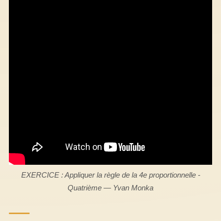
EXERCICE : Appliquer la règle de la 4e proportionnelle -
Quatrième — Yvan Monka