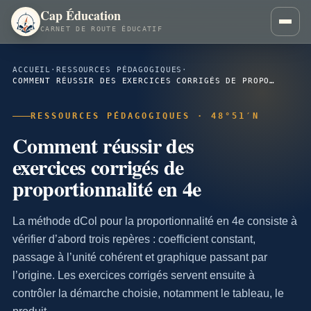
Cap Éducation
CARNET DE ROUTE ÉDUCATIF
ACCUEIL
·
RESSOURCES PÉDAGOGIQUES
·
COMMENT RÉUSSIR DES EXERCICES CORRIGÉS DE PROPORTIONNALITÉ EN 4E
RESSOURCES PÉDAGOGIQUES · 48°51′N
Comment réussir des
exercices corrigés de
proportionnalité en 4e
La méthode dCol pour la proportionnalité en 4e consiste à
vérifier d’abord trois repères : coefficient constant,
passage à l’unité cohérent et graphique passant par
l’origine. Les exercices corrigés servent ensuite à
contrôler la démarche choisie, notamment le tableau, le