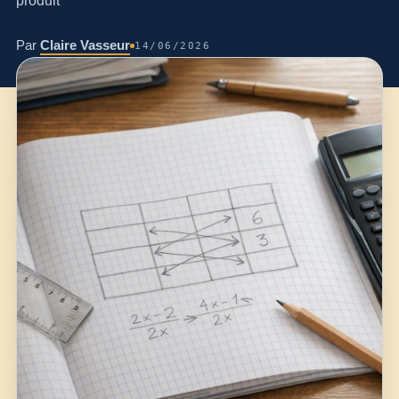
produit
Par
Claire Vasseur
14/06/2026