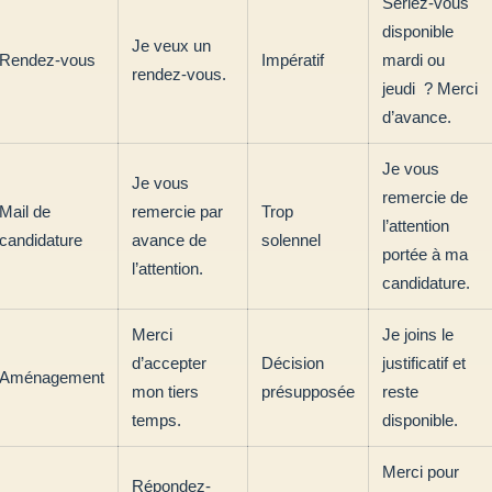
Seriez-vous
disponible
Je veux un
Rendez-vous
Impératif
mardi ou
rendez-vous.
jeudi ? Merci
d’avance.
Je vous
Je vous
remercie de
Mail de
remercie par
Trop
l’attention
candidature
avance de
solennel
portée à ma
l’attention.
candidature.
Merci
Je joins le
d’accepter
Décision
justificatif et
Aménagement
mon tiers
présupposée
reste
temps.
disponible.
Merci pour
Répondez-