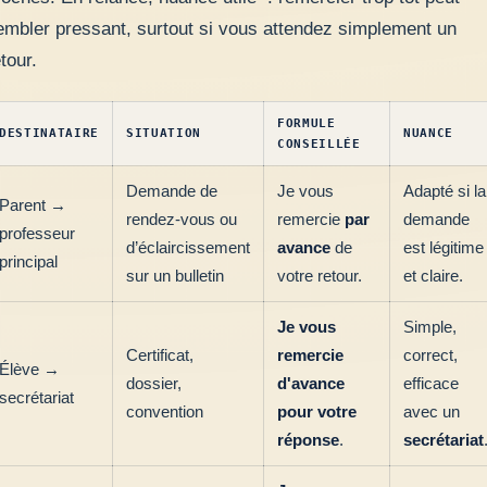
embler pressant, surtout si vous attendez simplement un
tour.
FORMULE
DESTINATAIRE
SITUATION
NUANCE
CONSEILLÉE
Demande de
Je vous
Adapté si la
Parent →
rendez-vous ou
remercie
par
demande
professeur
d’éclaircissement
avance
de
est légitime
principal
sur un bulletin
votre retour.
et claire.
Je vous
Simple,
Certificat,
remercie
correct,
Élève →
dossier,
d'avance
efficace
secrétariat
convention
pour votre
avec un
réponse
.
secrétariat