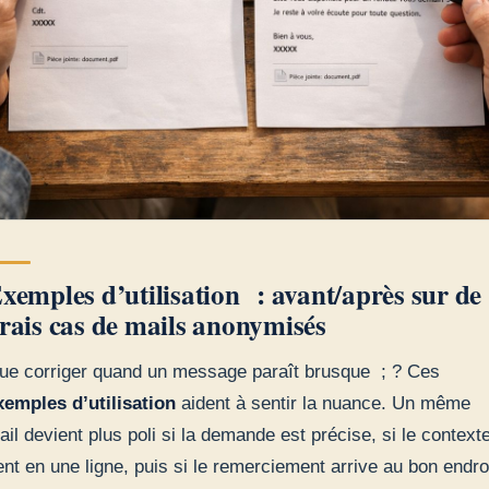
xemples d’utilisation : avant/après sur de
rais cas de mails anonymisés
ue corriger quand un message paraît brusque ; ? Ces
xemples d’utilisation
aident à sentir la nuance. Un même
ail devient plus poli si la demande est précise, si le context
ient en une ligne, puis si le remerciement arrive au bon endroi