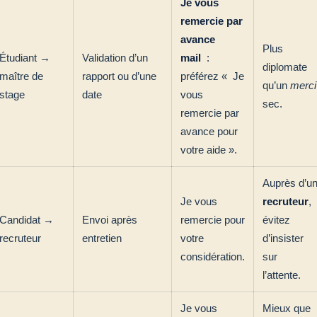
Je vous
remercie par
avance
Plus
Étudiant →
Validation d’un
mail
:
diplomate
maître de
rapport ou d’une
préférez « Je
qu’un
merci
stage
date
vous
sec.
remercie par
avance pour
votre aide ».
Auprès d’u
Je vous
recruteur
,
Candidat →
Envoi après
remercie pour
évitez
recruteur
entretien
votre
d’insister
considération.
sur
l’attente.
Je vous
Mieux que