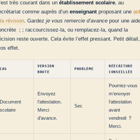
’est très courant dans un
établissement scolaire
, au
ecrétariat comme auprès d’un
enseignant
proposant une
ai
la révision
. Gardez
je vous remercie d’avance
pour une aid
oncrète ; ; raccourcissez-la, ou remplacez-la, quand la
cision reste ouverte. Cela évite l’effet pressant. Petit détail,
os effet.
VERSION
RÉÉCRITURE
CAS
PROBLÈME
BRUTE
CONSEILLÉE
Pourriez-vous
Envoyez
m’envoyer
Document
l’attestation.
l’attestation
Sec
scolaire
Merci
avant
d’avance.
vendredi ?
Merci.