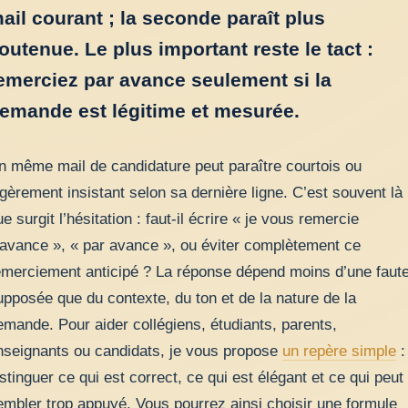
ail courant ; la seconde paraît plus
outenue. Le plus important reste le tact :
emerciez par avance seulement si la
emande est légitime et mesurée.
n même mail de candidature peut paraître courtois ou
égèrement insistant selon sa dernière ligne. C’est souvent là
e surgit l’hésitation : faut-il écrire « je vous remercie
’avance », « par avance », ou éviter complètement ce
emerciement anticipé ? La réponse dépend moins d’une faut
upposée que du contexte, du ton et de la nature de la
emande. Pour aider collégiens, étudiants, parents,
nseignants ou candidats, je vous propose
un repère simple
:
istinguer ce qui est correct, ce qui est élégant et ce qui peut
embler trop appuyé. Vous pourrez ainsi choisir une formule