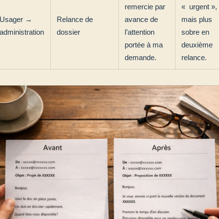
remercie par
« urgent »,
Usager →
Relance de
avance de
mais plus
administration
dossier
l’attention
sobre en
portée à ma
deuxième
demande.
relance.