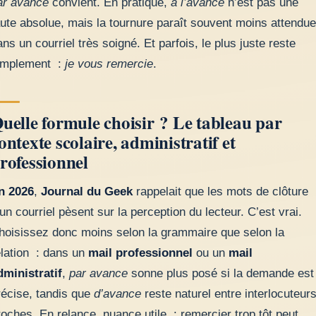
ar avance
convient. En pratique,
à l’avance
n’est pas une
aute absolue, mais la tournure paraît souvent moins attendue
ans un courriel très soigné. Et parfois, le plus juste reste
implement :
je vous remercie
.
uelle formule choisir ? Le tableau par
ontexte scolaire, administratif et
rofessionnel
n 2026
,
Journal du Geek
rappelait que les mots de clôture
’un courriel pèsent sur la perception du lecteur. C’est vrai.
hoisissez donc moins selon la grammaire que selon la
elation : dans un
mail professionnel
ou un
mail
dministratif
,
par avance
sonne plus posé si la demande est
récise, tandis que
d’avance
reste naturel entre interlocuteur
roches. En relance, nuance utile : remercier trop tôt peut