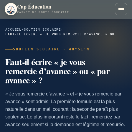
Cap Éducation
CARNET DE ROUTE ÉDUCATIF
ACCUEIL
·
SOUTIEN SCOLAIRE
·
FAUT-IL ÉCRIRE « JE VOUS REMERCIE D’AVANCE » OU « PAR AVANCE » ?
SOUTIEN SCOLAIRE · 48°51′N
Faut-il écrire « je vous
remercie d’avance » ou « par
avance » ?
« Je vous remercie d’avance » et « je vous remercie par
avance » sont admis. La première formule est la plus
naturelle dans un mail courant ; la seconde paraît plus
soutenue. Le plus important reste le tact : remerciez par
avance seulement si la demande est légitime et mesurée.