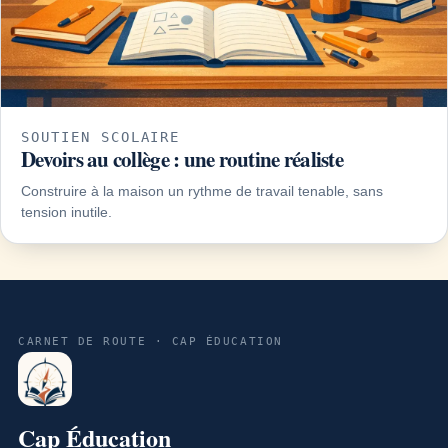
SOUTIEN SCOLAIRE
Devoirs au collège : une routine réaliste
Construire à la maison un rythme de travail tenable, sans
tension inutile.
CARNET DE ROUTE · CAP ÉDUCATION
Cap Éducation