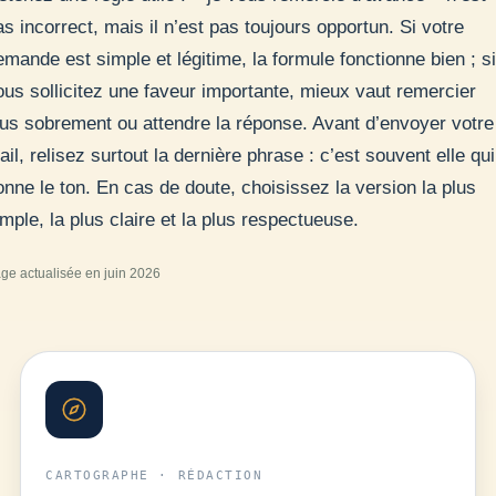
as incorrect, mais il n’est pas toujours opportun. Si votre
emande est simple et légitime, la formule fonctionne bien ; si
ous sollicitez une faveur importante, mieux vaut remercier
lus sobrement ou attendre la réponse. Avant d’envoyer votre
ail, relisez surtout la dernière phrase : c’est souvent elle qui
onne le ton. En cas de doute, choisissez la version la plus
imple, la plus claire et la plus respectueuse.
ge actualisée en juin 2026
CARTOGRAPHE · RÉDACTION