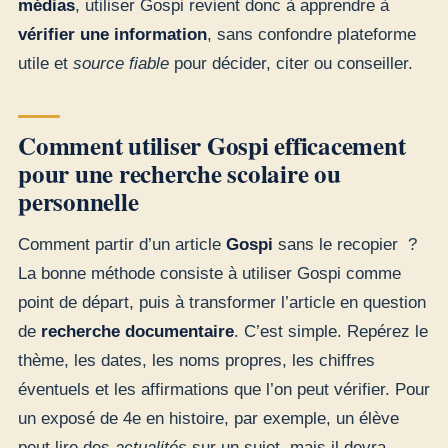
médias
, utiliser Gospi revient donc à apprendre à
vérifier une information
, sans confondre plateforme
utile et
source fiable
pour décider, citer ou conseiller.
Comment utiliser Gospi efficacement
pour une recherche scolaire ou
personnelle
Comment partir d’un article
Gospi
sans le recopier ?
La bonne méthode consiste à utiliser Gospi comme
point de départ, puis à transformer l’article en question
de
recherche documentaire
. C’est simple. Repérez le
thème, les dates, les noms propres, les chiffres
éventuels et les affirmations que l’on peut vérifier. Pour
un exposé de 4e en histoire, par exemple, un élève
peut lire des
actualités
sur un sujet, mais il devra