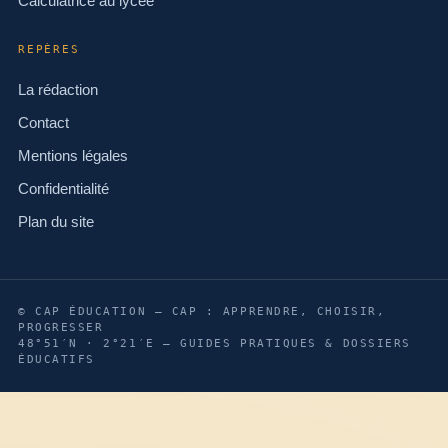
Calculatrice au lycée
REPÈRES
La rédaction
Contact
Mentions légales
Confidentialité
Plan du site
© CAP ÉDUCATION — CAP : APPRENDRE, CHOISIR,
PROGRESSER
48°51′N · 2°21′E — GUIDES PRATIQUES & DOSSIERS
ÉDUCATIFS