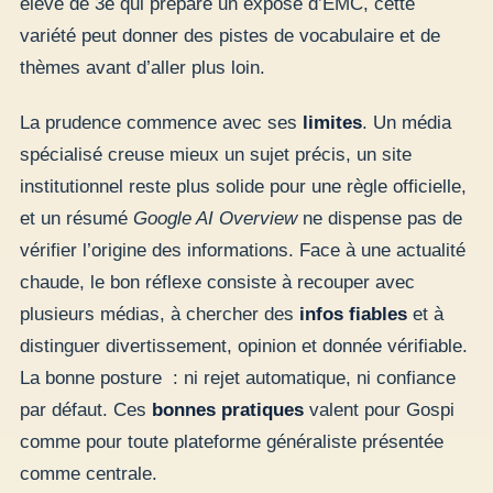
élève de 3e qui prépare un exposé d’EMC, cette
variété peut donner des pistes de vocabulaire et de
thèmes avant d’aller plus loin.
La prudence commence avec ses
limites
. Un média
spécialisé creuse mieux un sujet précis, un site
institutionnel reste plus solide pour une règle officielle,
et un résumé
Google AI Overview
ne dispense pas de
vérifier l’origine des informations. Face à une actualité
chaude, le bon réflexe consiste à recouper avec
plusieurs médias, à chercher des
infos fiables
et à
distinguer divertissement, opinion et donnée vérifiable.
La bonne posture : ni rejet automatique, ni confiance
par défaut. Ces
bonnes pratiques
valent pour Gospi
comme pour toute plateforme généraliste présentée
comme centrale.