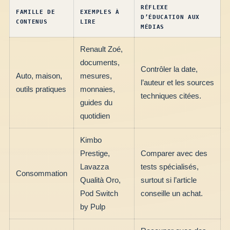
RÉFLEXE
FAMILLE DE
EXEMPLES À
D’ÉDUCATION AUX
CONTENUS
LIRE
MÉDIAS
Renault Zoé,
documents,
Contrôler la date,
Auto, maison,
mesures,
l’auteur et les sources
outils pratiques
monnaies,
techniques citées.
guides du
quotidien
Kimbo
Prestige,
Comparer avec des
Lavazza
tests spécialisés,
Consommation
Qualità Oro,
surtout si l’article
Pod Switch
conseille un achat.
by Pulp