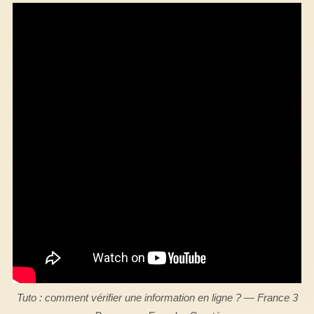
Tuto : comment vérifier une information en ligne ? — France 3