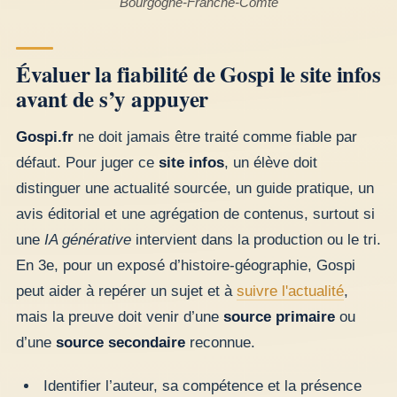
Bourgogne-Franche-Comté
Évaluer la fiabilité de Gospi le site infos
avant de s’y appuyer
Gospi.fr
ne doit jamais être traité comme fiable par
défaut. Pour juger ce
site infos
, un élève doit
distinguer une actualité sourcée, un guide pratique, un
avis éditorial et une agrégation de contenus, surtout si
une
IA générative
intervient dans la production ou le tri.
En 3e, pour un exposé d’histoire-géographie, Gospi
peut aider à repérer un sujet et à
suivre l'actualité
,
mais la preuve doit venir d’une
source primaire
ou
d’une
source secondaire
reconnue.
Identifier l’auteur, sa compétence et la présence