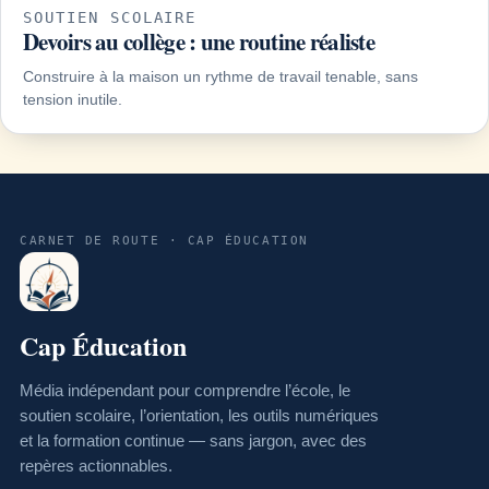
SOUTIEN SCOLAIRE
Devoirs au collège : une routine réaliste
Construire à la maison un rythme de travail tenable, sans
tension inutile.
CARNET DE ROUTE · CAP ÉDUCATION
Cap Éducation
Média indépendant pour comprendre l’école, le
soutien scolaire, l’orientation, les outils numériques
et la formation continue — sans jargon, avec des
repères actionnables.