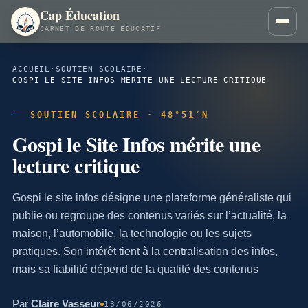
Cap Éducation
CARNET DE ROUTE ÉDUCATIF
ACCUEIL
·
SOUTIEN SCOLAIRE
·
GOSPI LE SITE INFOS MÉRITE UNE LECTURE CRITIQUE
SOUTIEN SCOLAIRE · 48°51′N
Gospi le Site Infos mérite une
lecture critique
Gospi le site infos désigne une plateforme généraliste qui
publie ou regroupe des contenus variés sur l’actualité, la
maison, l’automobile, la technologie ou les sujets
pratiques. Son intérêt tient à la centralisation des infos,
mais sa fiabilité dépend de la qualité des contenus
Par
Claire Vasseur
18/06/2026