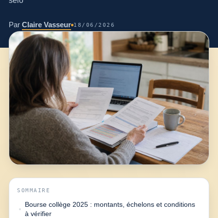
selo
Par
Claire Vasseur
18/06/2026
SOMMAIRE
Bourse collège 2025 : montants, échelons et conditions
à vérifier