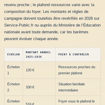
revenu proche ; le plafond ressources varie avec la
composition du foyer. Les montants et règles de
campagne doivent toutefois être revérifiés en 2026 sur
Service-Public.fr ou auprès du Ministère de l’Éducation
nationale avant toute demande, car les barèmes
peuvent évoluer chaque année.
MONTANT ANNUEL
ÉCHELON
POINT À CONTRÔLER
2025-2026
Échelon
Ressources proches du
120 €
1
premier plafond
Échelon
Situation familiale
330 €
2
intermédiaire
Échelon
Foyer sous le plafond le
516 €