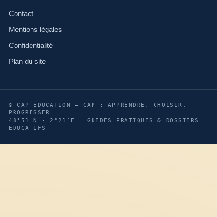
Contact
Mentions légales
Confidentialité
Plan du site
© CAP ÉDUCATION — CAP : APPRENDRE, CHOISIR,
PROGRESSER
48°51′N · 2°21′E — GUIDES PRATIQUES & DOSSIERS
ÉDUCATIFS