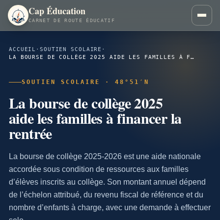
Cap Éducation
CARNET DE ROUTE ÉDUCATIF
ACCUEIL
·
SOUTIEN SCOLAIRE
·
LA BOURSE DE COLLÈGE 2025 AIDE LES FAMILLES À FINANCER LA RENTRÉE
SOUTIEN SCOLAIRE · 48°51′N
La bourse de collège 2025
aide les familles à financer la
rentrée
La bourse de collège 2025-2026 est une aide nationale
accordée sous condition de ressources aux familles
d’élèves inscrits au collège. Son montant annuel dépend
de l’échelon attribué, du revenu fiscal de référence et du
nombre d’enfants à charge, avec une demande à effectuer