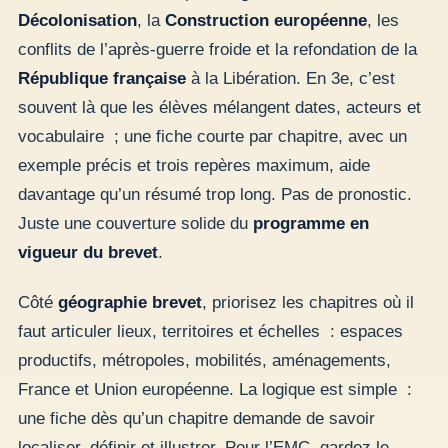
Décolonisation
, la
Construction européenne
, les
conflits de l’après-guerre froide et la refondation de la
République française
à la Libération. En 3e, c’est
souvent là que les élèves mélangent dates, acteurs et
vocabulaire ; une fiche courte par chapitre, avec un
exemple précis et trois repères maximum, aide
davantage qu’un résumé trop long. Pas de pronostic.
Juste une couverture solide du
programme en
vigueur du brevet
.
Côté
géographie brevet
, priorisez les chapitres où il
faut articuler lieux, territoires et échelles : espaces
productifs, métropoles, mobilités, aménagements,
France et Union européenne. La logique est simple :
une fiche dès qu’un chapitre demande de savoir
localiser, définir et illustrer. Pour l’EMC, gardez le