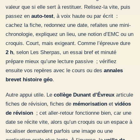
valeur que si elle sert à restituer. Relisez-la vite, puis
passez en
auto-test
, à voix haute ou par écrit :
cachez la fiche, redonnez une date, refaites une mini-
chronologie, expliquez un lieu, une notion d’EMC ou un
croquis. Court, mais exigeant. Comme l’épreuve dure
2 h
, selon Les Sherpas, un essai bref et minuté
prépare mieux qu’une lecture passive ; vérifiez
ensuite vos repères avec le cours ou des
annales
brevet histoire géo
.
Autre appui utile. Le
collège Dunant d’Évreux
articule
fiches de révision, fiches de
mémorisation
et
vidéos
de révision
; cet aller-retour fonctionne bien, car une
date se récite vite, alors qu’un croquis ou un espace à
localiser demandent parfois une image ou une