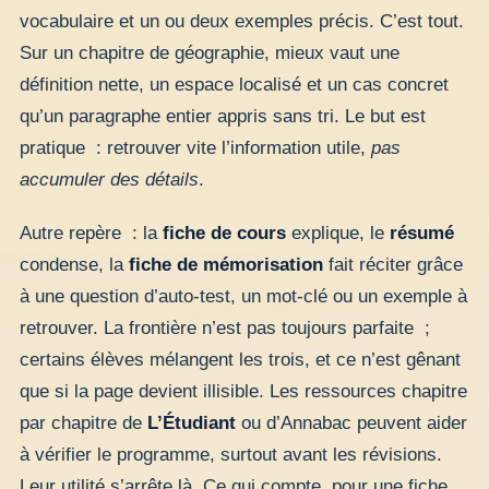
vocabulaire et un ou deux exemples précis. C’est tout.
Sur un chapitre de géographie, mieux vaut une
définition nette, un espace localisé et un cas concret
qu’un paragraphe entier appris sans tri. Le but est
pratique : retrouver vite l’information utile,
pas
accumuler des détails
.
Autre repère : la
fiche de cours
explique, le
résumé
condense, la
fiche de mémorisation
fait réciter grâce
à une question d’auto-test, un mot-clé ou un exemple à
retrouver. La frontière n’est pas toujours parfaite ;
certains élèves mélangent les trois, et ce n’est gênant
que si la page devient illisible. Les ressources chapitre
par chapitre de
L’Étudiant
ou d’Annabac peuvent aider
à vérifier le programme, surtout avant les révisions.
Leur utilité s’arrête là. Ce qui compte, pour une fiche