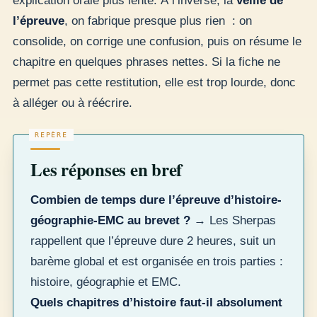
explication orale plus lente. À l’inverse, la
veille de
l’épreuve
, on fabrique presque plus rien : on
consolide, on corrige une confusion, puis on résume le
chapitre en quelques phrases nettes. Si la fiche ne
permet pas cette restitution, elle est trop lourde, donc
à alléger ou à réécrire.
Les réponses en bref
Combien de temps dure l’épreuve d’histoire-
géographie-EMC au brevet ?
→ Les Sherpas
rappellent que l’épreuve dure 2 heures, suit un
barème global et est organisée en trois parties :
histoire, géographie et EMC.
Quels chapitres d’histoire faut-il absolument