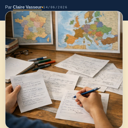
Par
Claire Vasseur
14/06/2026