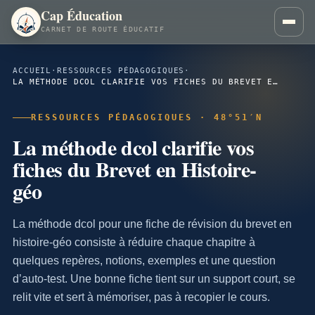
Cap Éducation
CARNET DE ROUTE ÉDUCATIF
ACCUEIL
·
RESSOURCES PÉDAGOGIQUES
·
LA MÉTHODE DCOL CLARIFIE VOS FICHES DU BREVET EN HISTOIRE-GÉO
RESSOURCES PÉDAGOGIQUES · 48°51′N
La méthode dcol clarifie vos
fiches du Brevet en Histoire-
géo
La méthode dcol pour une fiche de révision du brevet en
histoire-géo consiste à réduire chaque chapitre à
quelques repères, notions, exemples et une question
d’auto-test. Une bonne fiche tient sur un support court, se
relit vite et sert à mémoriser, pas à recopier le cours.