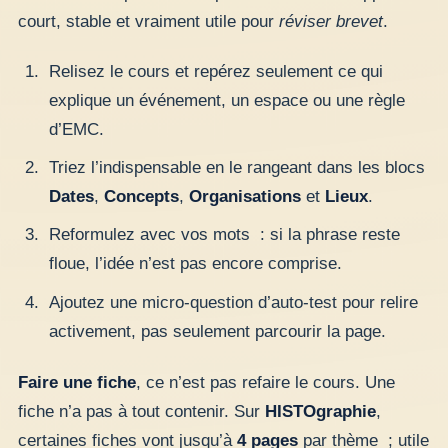
court, stable et vraiment utile pour
réviser brevet
.
Relisez le cours et repérez seulement ce qui
explique un événement, un espace ou une règle
d’EMC.
Triez l’indispensable en le rangeant dans les blocs
Dates
,
Concepts
,
Organisations
et
Lieux
.
Reformulez avec vos mots : si la phrase reste
floue, l’idée n’est pas encore comprise.
Ajoutez une micro-question d’auto-test pour relire
activement, pas seulement parcourir la page.
Faire une fiche
, ce n’est pas refaire le cours. Une
fiche n’a pas à tout contenir. Sur
HISTOgraphie
,
certaines fiches vont jusqu’à
4 pages
par thème ; utile