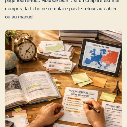
page fourre-tout.
Nuance utile
: si un chapitre est mal
compris, la fiche ne remplace pas le retour au cahier
ou au manuel.