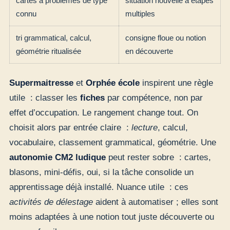
cartes à problèmes de type
situation nouvelle à étapes
connu
multiples
tri grammatical, calcul,
consigne floue ou notion
géométrie ritualisée
en découverte
Supermaitresse
et
Orphée école
inspirent une règle
utile : classer les
fiches
par compétence, non par
effet d’occupation. Le rangement change tout. On
choisit alors par entrée claire :
lecture
, calcul,
vocabulaire, classement grammatical, géométrie. Une
autonomie CM2 ludique
peut rester sobre : cartes,
blasons, mini-défis, oui, si la tâche consolide un
apprentissage déjà installé. Nuance utile : ces
activités de délestage
aident à automatiser ; elles sont
moins adaptées à une notion tout juste découverte ou