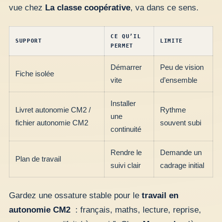
vue chez
La classe coopérative
, va dans ce sens.
CE QU’IL
SUPPORT
LIMITE
PERMET
Démarrer
Peu de vision
Fiche isolée
vite
d’ensemble
Installer
Livret autonomie CM2 /
Rythme
une
fichier autonomie CM2
souvent subi
continuité
Rendre le
Demande un
Plan de travail
suivi clair
cadrage initial
Gardez une ossature stable pour le
travail en
autonomie CM2
: français, maths, lecture, reprise,