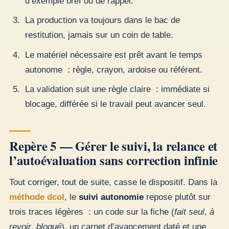
d’exemple bref ou de rappel.
La production va toujours dans le bac de
restitution, jamais sur un coin de table.
Le matériel nécessaire est prêt avant le temps
autonome : règle, crayon, ardoise ou référent.
La validation suit une règle claire : immédiate si
blocage, différée si le travail peut avancer seul.
Repère 5 — Gérer le suivi, la relance et
l’autoévaluation sans correction infinie
Tout corriger, tout de suite, casse le dispositif. Dans la
méthode dcol
, le
suivi autonomie
repose plutôt sur
trois traces légères : un code sur la fiche (
fait seul
,
à
revoir
,
bloqué
), un carnet d’avancement daté et une