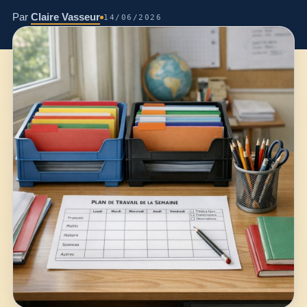
Par
Claire Vasseur
14/06/2026