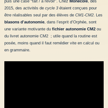
puis une case “fait / à revoir”. Chez
Monecole
, dès
2015, des activités de
cycle 3
étaient conçues pour
être réalisables seul par des élèves de
CM1-CM2
. Les
blasons d’autonomie
, dans l’esprit d’Orphée, sont
une variante motivante du
fichier autonomie CM2
ou
du livret autonomie CM2 ; utile quand la routine est
posée, moins quand il faut remédier vite en calcul ou
en grammaire.