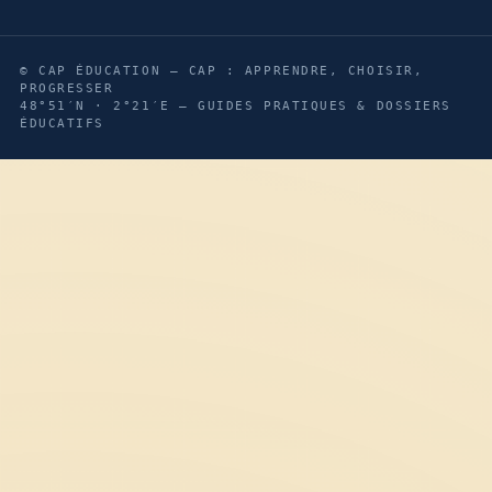
© CAP ÉDUCATION — CAP : APPRENDRE, CHOISIR,
PROGRESSER
48°51′N · 2°21′E — GUIDES PRATIQUES & DOSSIERS
ÉDUCATIFS