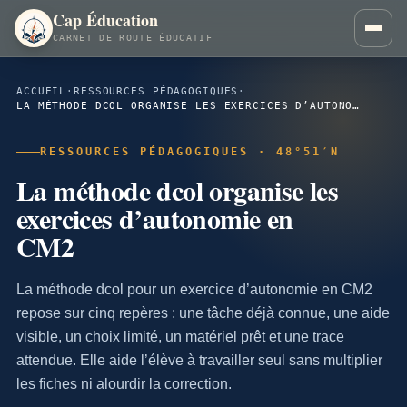
Cap Éducation
CARNET DE ROUTE ÉDUCATIF
ACCUEIL
·
RESSOURCES PÉDAGOGIQUES
·
LA MÉTHODE DCOL ORGANISE LES EXERCICES D’AUTONOMIE EN CM2
RESSOURCES PÉDAGOGIQUES · 48°51′N
La méthode dcol organise les
exercices d’autonomie en
CM2
La méthode dcol pour un exercice d’autonomie en CM2
repose sur cinq repères : une tâche déjà connue, une aide
visible, un choix limité, un matériel prêt et une trace
attendue. Elle aide l’élève à travailler seul sans multiplier
les fiches ni alourdir la correction.