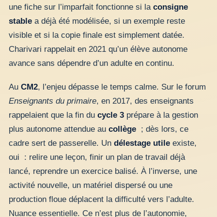
une fiche sur l’imparfait fonctionne si la
consigne
stable
a déjà été modélisée, si un exemple reste
visible et si la copie finale est simplement datée.
Charivari rappelait en 2021 qu’un élève autonome
avance sans dépendre d’un adulte en continu.
Au
CM2
, l’enjeu dépasse le temps calme. Sur le forum
Enseignants du primaire
, en 2017, des enseignants
rappelaient que la fin du
cycle 3
prépare à la gestion
plus autonome attendue au
collège
; dès lors, ce
cadre sert de passerelle. Un
délestage utile
existe,
oui : relire une leçon, finir un plan de travail déjà
lancé, reprendre un exercice balisé. À l’inverse, une
activité nouvelle, un matériel dispersé ou une
production floue déplacent la difficulté vers l’adulte.
Nuance essentielle. Ce n’est plus de l’autonomie,