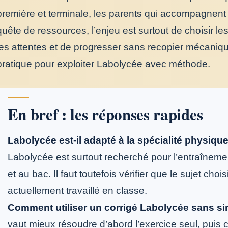
première et terminale, les parents qui accompagnent 
quête de ressources, l’enjeu est surtout de choisir 
les attentes et de progresser sans recopier mécaniq
pratique pour exploiter Labolycée avec méthode.
En bref : les réponses rapides
Labolycée est-il adapté à la spécialité physiqu
Labolycée est surtout recherché pour l’entraînem
et au bac. Il faut toutefois vérifier que le sujet c
actuellement travaillé en classe.
Comment utiliser un corrigé Labolycée sans si
vaut mieux résoudre d’abord l’exercice seul, puis