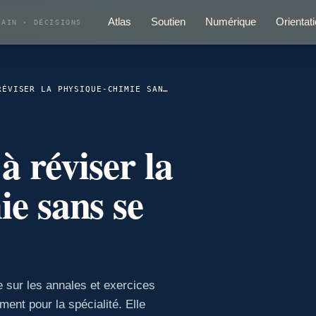
Atlas
Soutien
Numérique
Orientat
RAIN · DÉCISIONS
LABOLYCÉE AIDE À RÉVISER LA PHYSIQUE-CHIMIE SANS SE PERDRE
à réviser la
e sans se
 sur les annales et exercices
ent pour la spécialité. Elle