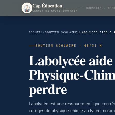
Cap Éducation
BOUSSOLE · TER
CARNET DE ROUTE ÉDUCATIF
ACCUEIL
·
SOUTIEN SCOLAIRE
·
SOUTIEN SCOLAIRE · 48°51′N
Labolycée aide 
Physique-Chimi
perdre
Labolycée est une ressource en ligne centrée
corrigés de physique-chimie au lycée, notamm