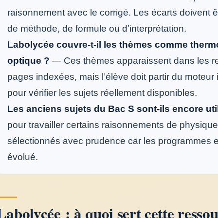
raisonnement avec le corrigé. Les écarts doivent ê
de méthode, de formule ou d’interprétation.
Labolycée couvre-t-il les thèmes comme therm
optique ?
— Ces thèmes apparaissent dans les re
pages indexées, mais l’élève doit partir du moteur 
pour vérifier les sujets réellement disponibles.
Les anciens sujets du Bac S sont-ils encore uti
pour travailler certains raisonnements de physique-
sélectionnés avec prudence car les programmes et
évolué.
Labolycée : à quoi sert cette resso