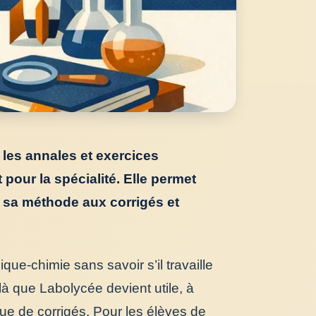
 les annales et exercices
our la spécialité. Elle permet
r sa méthode aux corrigés et
ue-chimie sans savoir s’il travaille
à que Labolycée devient utile, à
ue de corrigés. Pour les élèves de