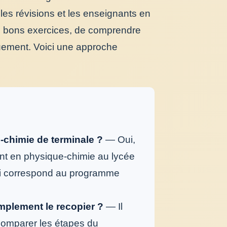
les révisions et les enseignants en
les bons exercices, de comprendre
uement. Voici une approche
e-chimie de terminale ?
— Oui,
ent en physique-chimie au lycée
hoisi correspond au programme
mplement le recopier ?
— Il
 comparer les étapes du