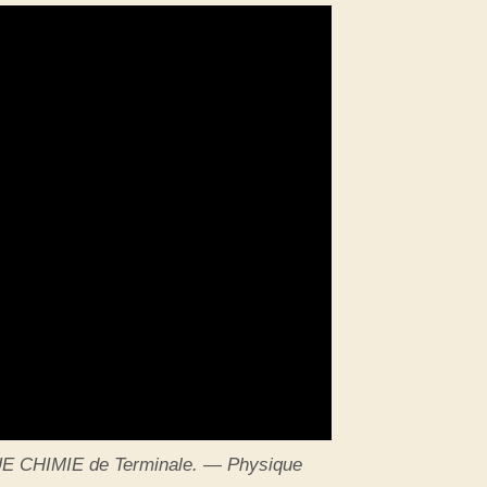
UE CHIMIE de Terminale. — Physique