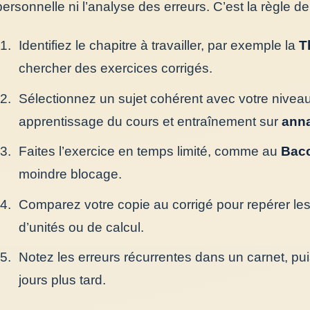
personnelle ni l’analyse des erreurs. C’est la règle d
Identifiez le chapitre à travailler, par exemple la
T
chercher des exercices corrigés.
Sélectionnez un sujet cohérent avec votre niveau
apprentissage du cours et entraînement sur
anna
Faites l’exercice en temps limité, comme au
Bacc
moindre blocage.
Comparez votre copie au corrigé pour repérer les
d’unités ou de calcul.
Notez les erreurs récurrentes dans un carnet, pui
jours plus tard.