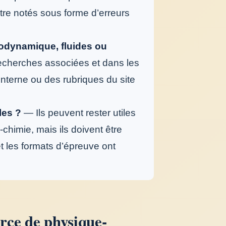
tre notés sous forme d’erreurs
odynamique, fluides ou
cherches associées et dans les
interne ou des rubriques du site
les ?
— Ils peuvent rester utiles
chimie, mais ils doivent être
 les formats d’épreuve ont
urce de physique-