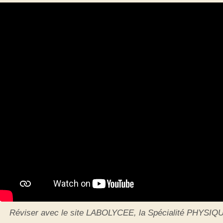
Réviser avec le site LABOLYCEE, la Spécialité PHYSIQ