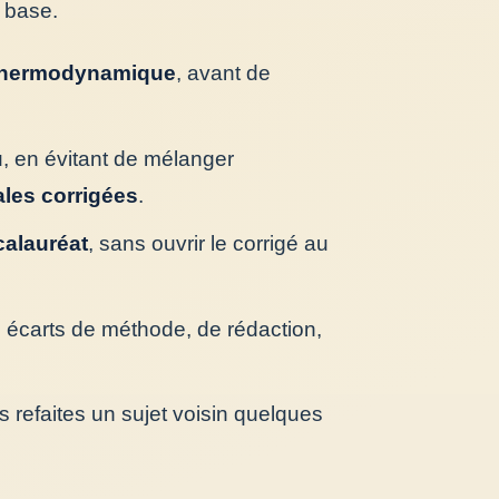
e base.
hermodynamique
, avant de
, en évitant de mélanger
les corrigées
.
alauréat
, sans ouvrir le corrigé au
 écarts de méthode, de rédaction,
s refaites un sujet voisin quelques