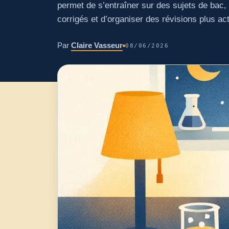
permet de s’entraîner sur des sujets de bac
corrigés et d’organiser des révisions plus ac
Par
Claire Vasseur
08/06/2026