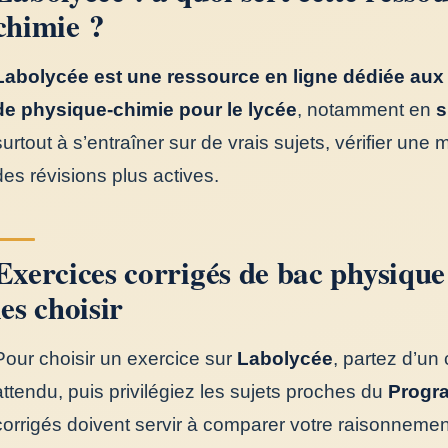
chimie ?
Labolycée est une ressource en ligne dédiée aux 
de physique-chimie pour le lycée
, notamment en
s
surtout à s’entraîner sur de vrais sujets, vérifier une
des révisions plus actives.
Exercices corrigés de bac physiqu
les choisir
Pour choisir un exercice sur
Labolycée
, partez d’un 
attendu, puis privilégiez les sujets proches du
Progra
corrigés doivent servir à comparer votre raisonnemen