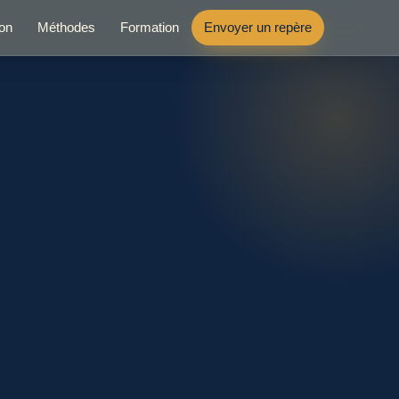
ion
Méthodes
Formation
Envoyer un repère