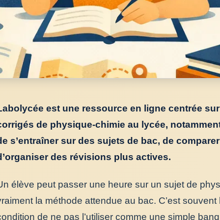
Labolycée est une ressource en ligne centrée sur
corrigés de physique-chimie au lycée, notamment p
de s’entraîner sur des sujets de bac, de compare
d’organiser des révisions plus actives.
Un élève peut passer une heure sur un sujet de physiq
vraiment la méthode attendue au bac. C’est souvent l
condition de ne pas l’utiliser comme une simple banq