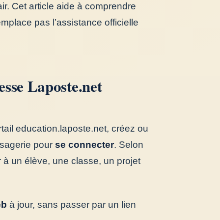
r. Cet article aide à comprendre
emplace pas l’assistance officielle
esse Laposte.net
tail education.laposte.net, créez ou
ssagerie pour
se connecter
. Selon
ir à un élève, une classe, un projet
eb
à jour, sans passer par un lien