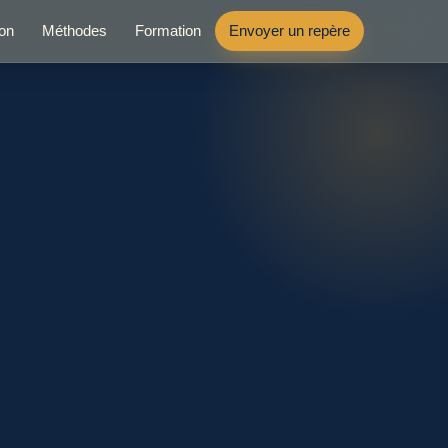
ion
Méthodes
Formation
Envoyer un repère