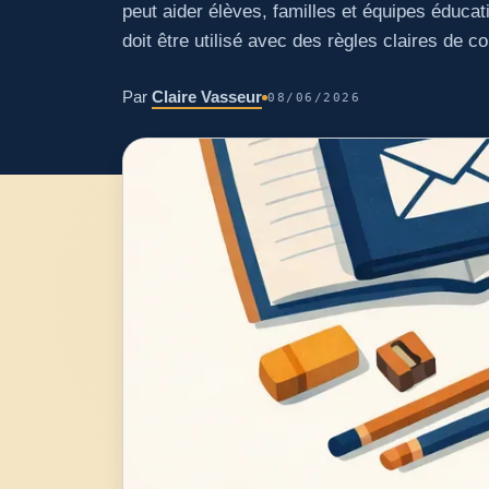
peut aider élèves, familles et équipes éduca
doit être utilisé avec des règles claires de c
Par
Claire Vasseur
08/06/2026