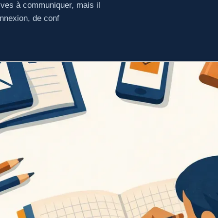
tives à communiquer, mais il
onnexion, de conf