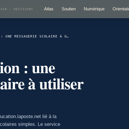
Atlas
Soutien
Numérique
Orientat
RAIN · DÉCISIONS
LAPOSTE ÉDUCATION : UNE MESSAGERIE SCOLAIRE À UTILISER AVEC PRUDENCE
ion : une
ire à utiliser
cation.laposte.net lié à la
olaires simples. Le service