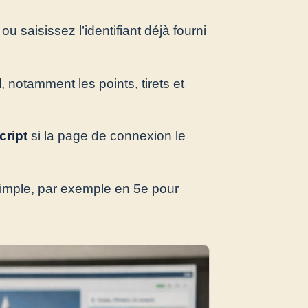
ou saisissez l’identifiant déjà fourni
l
, notamment les points, tirets et
cript
si la page de connexion le
simple, par exemple en 5e pour