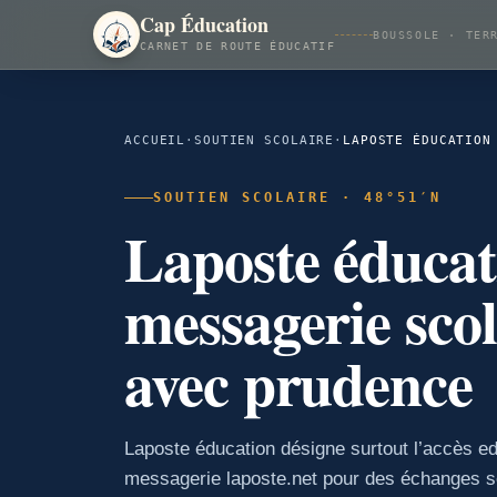
Cap Éducation
BOUSSOLE · TER
CARNET DE ROUTE ÉDUCATIF
ACCUEIL
·
SOUTIEN SCOLAIRE
·
SOUTIEN SCOLAIRE · 48°51′N
Laposte éducat
messagerie scola
avec prudence
Laposte éducation désigne surtout l’accès edu
messagerie laposte.net pour des échanges sc