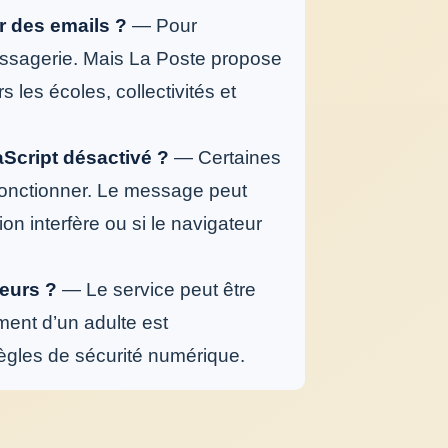
r des emails ?
— Pour
a messagerie. Mais La Poste propose
 les écoles, collectivités et
aScript désactivé ?
— Certaines
fonctionner. Le message peut
on interfère ou si le navigateur
eurs ?
— Le service peut être
ment d’un adulte est
règles de sécurité numérique.