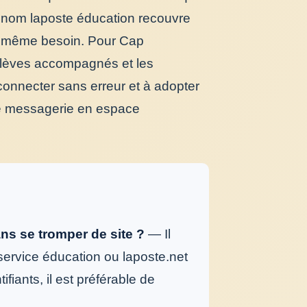
le nom laposte éducation recouvre
au même besoin. Pour Cap
s élèves accompagnés et les
 connecter sans erreur et à adopter
ne messagerie en espace
s se tromper de site ?
— Il
e service éducation ou laposte.net
fiants, il est préférable de