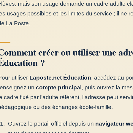
élèves, mais son usage demande un cadre adulte clai
les usages possibles et les limites du service ; il ne r
de La Poste.
Comment créer ou utiliser une adr
Éducation ?
Pour utiliser
Laposte.net Éducation
, accédez au por
renseignez un
compte principal
, puis ouvrez la me
le cadre fixé par l’adulte référent, l’adresse peut serv
pédagogique ou des échanges école-famille.
Ouvrez le portail officiel depuis un
navigateur w