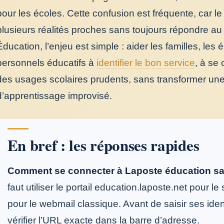
pour les écoles. Cette confusion est fréquente, car 
plusieurs réalités proches sans toujours répondre 
Éducation, l’enjeu est simple : aider les familles, le
personnels éducatifs à
identifier le bon service
, à se
des usages scolaires prudents, sans transformer u
d’apprentissage improvisé.
En bref : les réponses rapides
Comment se connecter à Laposte éducation san
faut utiliser le portail education.laposte.net pour l
pour le webmail classique. Avant de saisir ses identi
vérifier l’URL exacte dans la barre d’adresse.