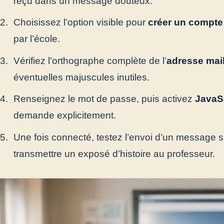
reçu dans un message douteux.
Choisissez l’option visible pour
créer un compte
par l’école.
Vérifiez l’orthographe complète de l’
adresse mai
éventuelles majuscules inutiles.
Renseignez le mot de passe, puis activez
JavaS
demande explicitement.
Une fois connecté, testez l’envoi d’un message 
transmettre un exposé d’histoire au professeur.