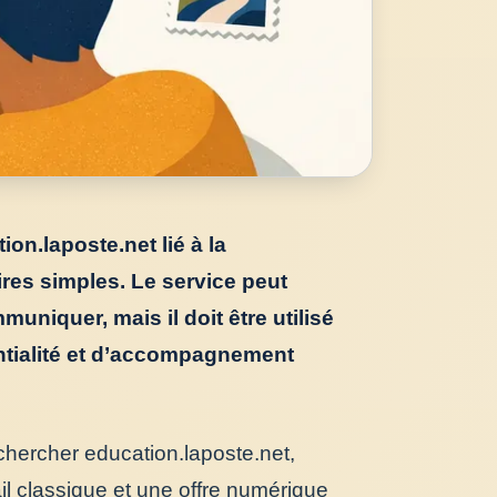
on.laposte.net lié à la
res simples. Le service peut
uniquer, mais il doit être utilisé
ntialité et d’accompagnement
chercher education.laposte.net,
l classique et une offre numérique