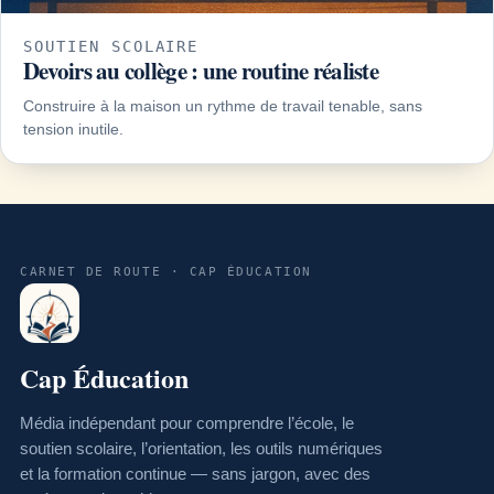
SOUTIEN SCOLAIRE
Devoirs au collège : une routine réaliste
Construire à la maison un rythme de travail tenable, sans
tension inutile.
CARNET DE ROUTE · CAP ÉDUCATION
Cap Éducation
Média indépendant pour comprendre l’école, le
soutien scolaire, l’orientation, les outils numériques
et la formation continue — sans jargon, avec des