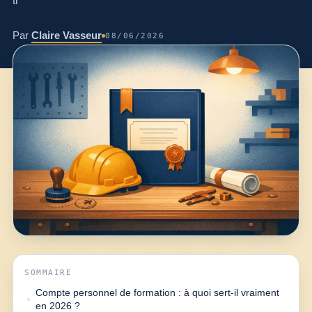
tr
Par
Claire Vasseur
08/06/2026
SOMMAIRE
Compte personnel de formation : à quoi sert-il vraiment
en 2026 ?