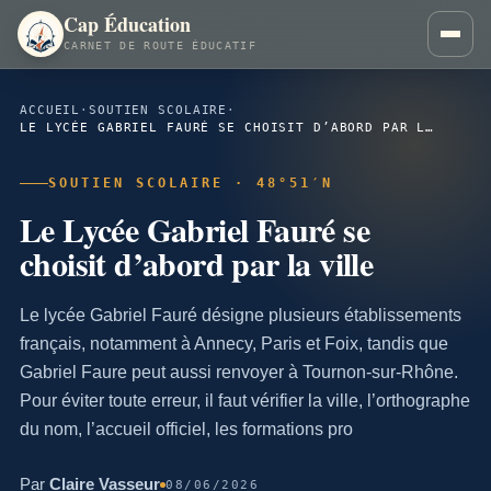
Cap Éducation
CARNET DE ROUTE ÉDUCATIF
ACCUEIL
·
SOUTIEN SCOLAIRE
·
LE LYCÉE GABRIEL FAURÉ SE CHOISIT D’ABORD PAR LA VILLE
SOUTIEN SCOLAIRE · 48°51′N
Le Lycée Gabriel Fauré se
choisit d’abord par la ville
Le lycée Gabriel Fauré désigne plusieurs établissements
français, notamment à Annecy, Paris et Foix, tandis que
Gabriel Faure peut aussi renvoyer à Tournon-sur-Rhône.
Pour éviter toute erreur, il faut vérifier la ville, l’orthographe
du nom, l’accueil officiel, les formations pro
Par
Claire Vasseur
08/06/2026