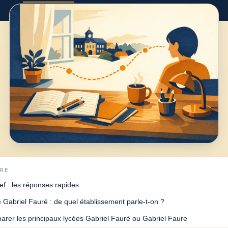
IRE
ef : les réponses rapides
 Gabriel Fauré : de quel établissement parle-t-on ?
rer les principaux lycées Gabriel Fauré ou Gabriel Faure