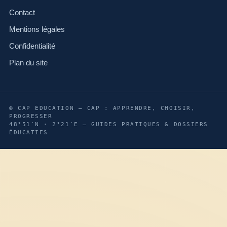
Contact
Mentions légales
Confidentialité
Plan du site
© CAP ÉDUCATION — CAP : APPRENDRE, CHOISIR,
PROGRESSER
48°51′N · 2°21′E — GUIDES PRATIQUES & DOSSIERS
ÉDUCATIFS