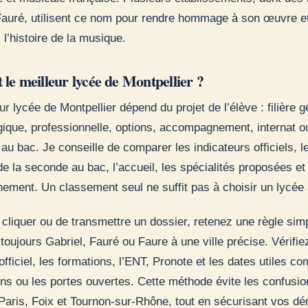
Fauré, utilisent ce nom pour rendre hommage à son œuvre e
 l’histoire de la musique.
 le meilleur lycée de Montpellier ?
ur lycée de Montpellier dépend du projet de l’élève : filière g
gique, professionnelle, options, accompagnement, internat o
 au bac. Je conseille de comparer les indicateurs officiels, l
e la seconde au bac, l’accueil, les spécialités proposées et
nement. Un classement seul ne suffit pas à choisir un lycée
cliquer ou de transmettre un dossier, retenez une règle simp
toujours Gabriel, Fauré ou Faure à une ville précise. Vérifie
 officiel, les formations, l’ENT, Pronote et les dates utiles c
ons ou les portes ouvertes. Cette méthode évite les confusio
Paris, Foix et Tournon-sur-Rhône, tout en sécurisant vos d