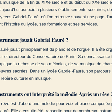
a musique de la fin du XIXe siècle et du début du XXe siècl
aujourd’hui associé à plusieurs établissements scolaires, do
lycées Gabriel-Fauré, où l’on retrouve souvent une page d’a
t l’histoire du lycée, ses formations et ses services.
strument jouait Gabriel Fauré ?
auré jouait principalement du piano et de l’orgue. Il a été org
ur et directeur du Conservatoire de Paris. Sa connaissance 
explique la richesse de ses mélodies, de sa musique de cham
uvres sacrées. Dans un lycée Gabriel-Fauré, son parcours
 repère culturel en musique.
nstruments ont interprété la mélodie Après un rêve 
 rêve est d’abord une mélodie pour voix et piano composée 
auré. Elle a ensuite été transcrite pour de nombreux instru