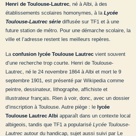
Henri de Toulouse-Lautrec
, né à Albi, à des
établissements scolaires homonymes, à la
Lycée
Toulouse-Lautrec série
diffusée sur TF1 et à une
future station de métro. Pour une démarche scolaire, la
ville et l’adresse restent les meilleurs repères.
La
confusion lycée Toulouse Lautrec
vient souvent
d’une recherche trop courte. Henri de Toulouse-
Lautrec, né le 24 novembre 1864 à Albi et mort le 9
septembre 1901, est présenté par Wikipedia comme
peintre, dessinateur, lithographe, affichiste et
illustrateur français. Rien à voir, donc, avec un dossier
d’inscription à Toulouse. Autre piège : le
lycée
Toulouse Lautrec Albi
apparaît dans un contexte local
albigeois, tandis que TF1 a popularisé
Lycée Toulouse-
Lautrec
autour du handicap, sujet aussi suivi par Le