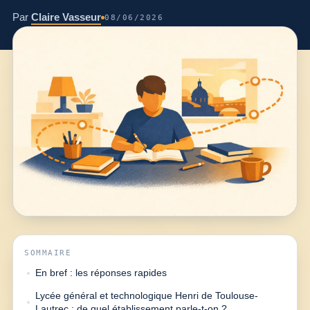
Par
Claire Vasseur
08/06/2026
SOMMAIRE
En bref : les réponses rapides
Lycée général et technologique Henri de Toulouse-
Lautrec : de quel établissement parle-t-on ?