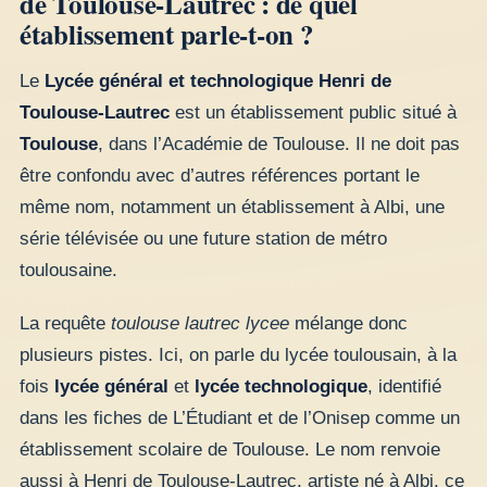
de Toulouse-Lautrec : de quel
établissement parle-t-on ?
Le
Lycée général et technologique Henri de
Toulouse-Lautrec
est un établissement public situé à
Toulouse
, dans l’Académie de Toulouse. Il ne doit pas
être confondu avec d’autres références portant le
même nom, notamment un établissement à Albi, une
série télévisée ou une future station de métro
toulousaine.
La requête
toulouse lautrec lycee
mélange donc
plusieurs pistes. Ici, on parle du lycée toulousain, à la
fois
lycée général
et
lycée technologique
, identifié
dans les fiches de L’Étudiant et de l’Onisep comme un
établissement scolaire de Toulouse. Le nom renvoie
aussi à Henri de Toulouse-Lautrec, artiste né à Albi, ce