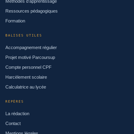
Méthodes d’apprentissage
Ressources pédagogiques
Formation
BALISES UTILES
Accompagnement régulier
Projet motivé Parcoursup
Compte personnel CPF
Harcèlement scolaire
Calculatrice au lycée
REPÈRES
La rédaction
Contact
Mentions légales