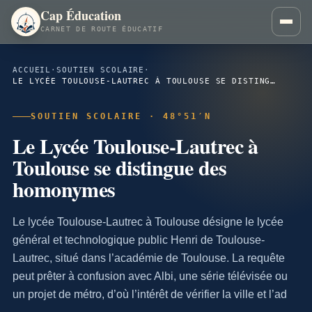
Cap Éducation
CARNET DE ROUTE ÉDUCATIF
ACCUEIL
·
SOUTIEN SCOLAIRE
·
LE LYCÉE TOULOUSE-LAUTREC À TOULOUSE SE DISTINGUE DES HOMONYMES
SOUTIEN SCOLAIRE · 48°51′N
Le Lycée Toulouse-Lautrec à
Toulouse se distingue des
homonymes
Le lycée Toulouse-Lautrec à Toulouse désigne le lycée
général et technologique public Henri de Toulouse-
Lautrec, situé dans l’académie de Toulouse. La requête
peut prêter à confusion avec Albi, une série télévisée ou
un projet de métro, d’où l’intérêt de vérifier la ville et l’ad