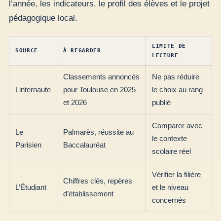
l’année, les indicateurs, le profil des élèves et le projet
pédagogique local.
LIMITE DE
SOURCE
À REGARDER
LECTURE
Classements annoncés
Ne pas réduire
Linternaute
pour Toulouse en 2025
le choix au rang
et 2026
publié
Comparer avec
Le
Palmarès, réussite au
le contexte
Parisien
Baccalauréat
scolaire réel
Vérifier la filière
Chiffres clés, repères
L’Étudiant
et le niveau
d’établissement
concernés