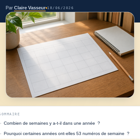
Par
Claire Vasseur
18/06/2026
SOMMAIRE
Combien de semaines y a-t-il dans une année ?
Pourquoi certaines années ont-elles 53 numéros de semaine ?