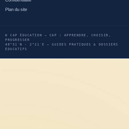
Confidentialité
Plan du site
© CAP ÉDUCATION — CAP : APPRENDRE, CHOISIR,
PROGRESSER
48°51′N · 2°21′E — GUIDES PRATIQUES & DOSSIERS
ÉDUCATIFS