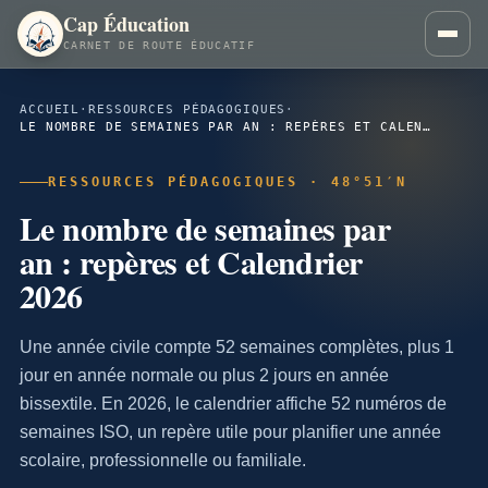
Cap Éducation
CARNET DE ROUTE ÉDUCATIF
ACCUEIL
·
RESSOURCES PÉDAGOGIQUES
·
LE NOMBRE DE SEMAINES PAR AN : REPÈRES ET CALENDRIER 2026
RESSOURCES PÉDAGOGIQUES · 48°51′N
Le nombre de semaines par
an : repères et Calendrier
2026
Une année civile compte 52 semaines complètes, plus 1
jour en année normale ou plus 2 jours en année
bissextile. En 2026, le calendrier affiche 52 numéros de
semaines ISO, un repère utile pour planifier une année
scolaire, professionnelle ou familiale.