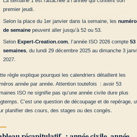
La semaine 1 est rattachée à l’année qui contient son
premier jeudi.
Selon la place du 1er janvier dans la semaine, les
numéro
de semaine
peuvent aller jusqu’à 52 ou 53.
Selon
Expert-Creation.com
, l’année ISO 2026 compte
53
semaines
, du lundi 29 décembre 2025 au dimanche 3 janv
2027.
tte règle explique pourquoi les calendriers détaillent les
méros année par année. Attention toutefois : avoir 53
maines ISO ne signifie pas qu’une année civile dure plus
ngtemps. C’est une question de découpage et de repérage, ut
ur planifier des cours, des stages ou des congés.
bleau récapitulatif : année civile, année