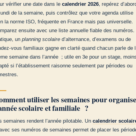
ur vérifier une date dans le
calendrier 2026
, repérez d’abor
 lundi de la semaine, puis contrôlez que votre agenda utilise
en la norme ISO, fréquente en France mais pas universelle.
mparez ensuite avec une liste annuelle fiable des numéros.
atique, un
planning scolaire
d’alternance, d’examens ou de
ndez-vous familiaux gagne en clarté quand chacun parle de 
me semaine dans l’année ; utile en 3e pour un stage, moin
apté si l’établissement raisonne seulement par périodes ou
imestres.
omment utiliser les semaines pour organis
année scolaire et familiale ?
s semaines rendent l’année pilotable. Un
calendrier scolair
 avec ses numéros de semaines permet de placer les périod