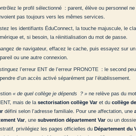
ntrôlez le profil sélectionné : parent, élève ou personnel ne
nvoient pas toujours vers les mêmes services.
stez les identifiants ÉduConnect, la touche majuscule, le cla
mérique et, si besoin, la réinitialisation du mot de passe.
angez de navigateur, effacez le cache, puis essayez sur un
pareil ou une autre connexion.
stinguez l’erreur ENT de l’erreur PRONOTE : le second peu
pendre d’un accès activé séparément par l’établissement.
estion
« de quel collège je dépends ? »
ne relève pas du mot
ENT, mais de la
sectorisation collège Var
et du
collège d
ur
défini selon l’adresse familiale. Pour une affectation, une
tement Var
, une
subvention département Var
ou un dossie
tratif, privilégiez les pages officielles du
Département du 