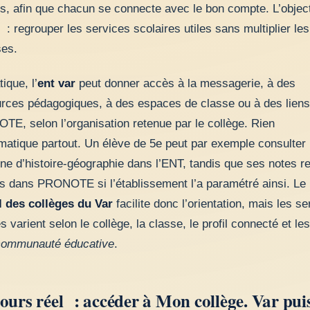
s, afin que chacun se connecte avec le bon compte. L’object
 : regrouper les services scolaires utiles sans multiplier les
es.
ique, l’
ent var
peut donner accès à la messagerie, à des
rces pédagogiques, à des espaces de classe ou à des liens
E, selon l’organisation retenue par le collège. Rien
matique partout. Un élève de 5e peut par exemple consulter
ne d’histoire-géographie dans l’ENT, tandis que ses notes re
es dans PRONOTE si l’établissement l’a paramétré ainsi. Le
l des collèges du Var
facilite donc l’orientation, mais les se
s varient selon le collège, la classe, le profil connecté et le
communauté éducative
.
ours réel : accéder à Mon collège. Var pui