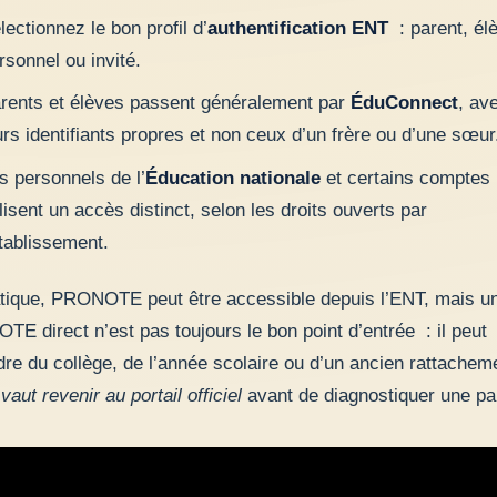
lectionnez le bon profil d’
authentification ENT
: parent, él
rsonnel ou invité.
rents et élèves passent généralement par
ÉduConnect
, av
urs identifiants propres et non ceux d’un frère ou d’une sœur
s personnels de l’
Éducation nationale
et certains comptes 
ilisent un accès distinct, selon les droits ouverts par
établissement.
tique, PRONOTE peut être accessible depuis l’ENT, mais un
E direct n’est pas toujours le bon point d’entrée : il peut
re du collège, de l’année scolaire ou d’un ancien rattachem
aut revenir au portail officiel
avant de diagnostiquer une pa