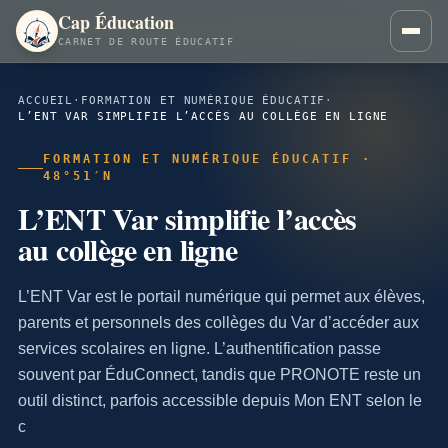
Cap Éducation
CARNET DE ROUTE ÉDUCATIF
ACCUEIL
·
FORMATION ET NUMÉRIQUE ÉDUCATIF
·
L’ENT VAR SIMPLIFIE L’ACCÈS AU COLLÈGE EN LIGNE
FORMATION ET NUMÉRIQUE ÉDUCATIF ·
48°51′N
L’ENT Var simplifie l’accès
au collège en ligne
L’ENT Var est le portail numérique qui permet aux élèves,
parents et personnels des collèges du Var d’accéder aux
services scolaires en ligne. L’authentification passe
souvent par ÉduConnect, tandis que PRONOTE reste un
outil distinct, parfois accessible depuis Mon ENT selon le
c