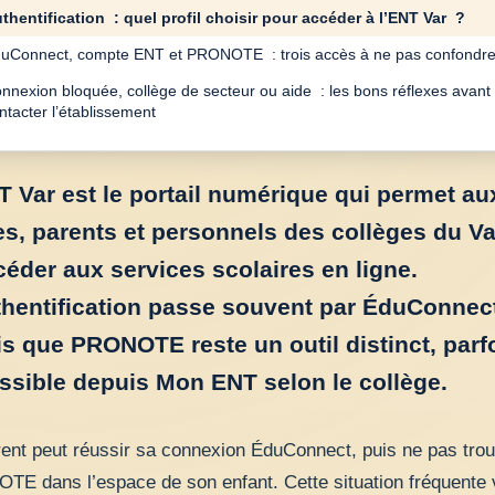
thentification : quel profil choisir pour accéder à l’ENT Var ?
uConnect, compte ENT et PRONOTE : trois accès à ne pas confondr
nnexion bloquée, collège de secteur ou aide : les bons réflexes avant
ntacter l’établissement
T Var est le portail numérique qui permet au
es, parents et personnels des collèges du Va
céder aux services scolaires en ligne.
thentification passe souvent par ÉduConnect
is que PRONOTE reste un outil distinct, parf
ssible depuis Mon ENT selon le collège.
ent peut réussir sa connexion ÉduConnect, puis ne pas tro
E dans l’espace de son enfant. Cette situation fréquente 