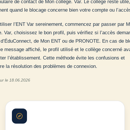
mulaire de contact de Mon collège. Var. Le collège reste utile
ent quand le blocage concerne bien votre compte ou l’accès
tiliser l’ENT Var sereinement, commencez par passer par 
e. Var, choisissez le bon profil, puis vérifiez si l’accès dema
e d’ÉduConnect, de Mon ENT ou de PRONOTE. En cas de bl
le message affiché, le profil utilisé et le collège concerné av
ter l’établissement. Cette méthode évite les confusions et
re la résolution des problèmes de connexion.
our le 18.06.2026