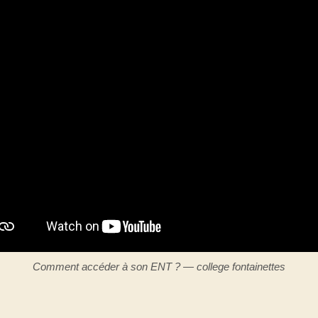
Comment accéder à son ENT ? — college fontainettes