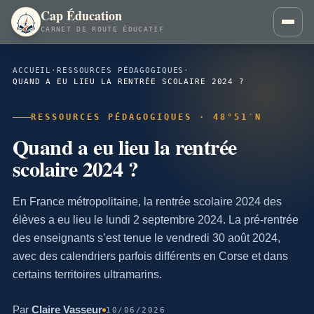
Cap Éducation
CARNET DE ROUTE ÉDUCATIF
ACCUEIL
·
RESSOURCES PÉDAGOGIQUES
·
QUAND A EU LIEU LA RENTRÉE SCOLAIRE 2024 ?
RESSOURCES PÉDAGOGIQUES · 48°51′N
Quand a eu lieu la rentrée
scolaire 2024 ?
En France métropolitaine, la rentrée scolaire 2024 des
élèves a eu lieu le lundi 2 septembre 2024. La pré-rentrée
des enseignants s’est tenue le vendredi 30 août 2024,
avec des calendriers parfois différents en Corse et dans
certains territoires ultramarins.
Par
Claire Vasseur
10/06/2026