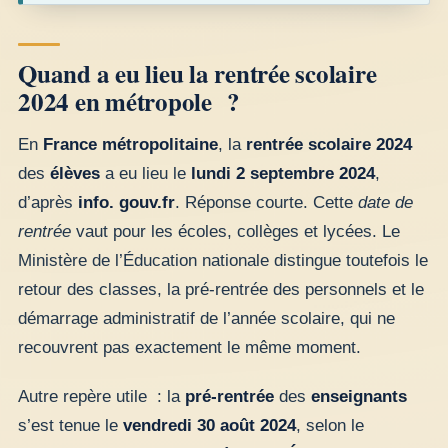
Quand a eu lieu la rentrée scolaire
2024 en métropole ?
En
France métropolitaine
, la
rentrée scolaire 2024
des
élèves
a eu lieu le
lundi 2 septembre 2024
,
d’après
info. gouv.fr
. Réponse courte. Cette
date de
rentrée
vaut pour les écoles, collèges et lycées. Le
Ministère de l’Éducation nationale distingue toutefois le
retour des classes, la pré-rentrée des personnels et le
démarrage administratif de l’année scolaire, qui ne
recouvrent pas exactement le même moment.
Autre repère utile : la
pré-rentrée
des
enseignants
s’est tenue le
vendredi 30 août 2024
, selon le