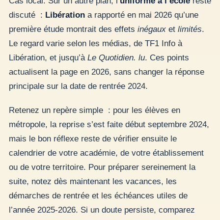
Cas local. Sur un autre plan, l’
uniforme à l’école
reste
discuté :
Libération
a rapporté en mai 2026 qu’une
première étude montrait des effets
inégaux
et
limités
.
Le regard varie selon les médias, de TF1 Info à
Libération, et jusqu’à
Le Quotidien. lu
. Ces points
actualisent la page en 2026, sans changer la réponse
principale sur la date de rentrée 2024.
Retenez un repère simple : pour les élèves en
métropole, la reprise s’est faite début septembre 2024,
mais le bon réflexe reste de vérifier ensuite le
calendrier de votre académie, de votre établissement
ou de votre territoire. Pour préparer sereinement la
suite, notez dès maintenant les vacances, les
démarches de rentrée et les échéances utiles de
l’année 2025-2026. Si un doute persiste, comparez