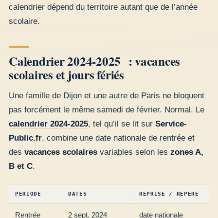
calendrier dépend du territoire autant que de l’année
scolaire.
Calendrier 2024-2025 : vacances
scolaires et jours fériés
Une famille de Dijon et une autre de Paris ne bloquent
pas forcément le même samedi de février. Normal. Le
calendrier 2024-2025
, tel qu’il se lit sur
Service-
Public.fr
, combine une date nationale de rentrée et
des
vacances scolaires
variables selon les
zones A,
B et C
.
PÉRIODE
DATES
REPRISE / REPÈRE
Rentrée
2 sept. 2024
date nationale