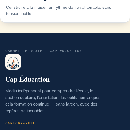
Construire à la maison un rythme de travail tenable, sans
tension inutile.
CARNET DE ROUTE · CAP ÉDUCATION
Cap Éducation
Média indépendant pour comprendre l’école, le
soutien scolaire, l’orientation, les outils numériques
et la formation continue — sans jargon, avec des
repères actionnables.
CARTOGRAPHIE