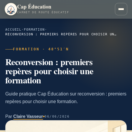
Cap Éducation
CARNET DE ROUTE ÉDUCATIF
ACCUEIL
·
FORMATION
·
RECONVERSION : PREMIERS REPÈRES POUR CHOISIR UNE FORMATION
FORMATION · 48°51′N
Reconversion : premiers
repères pour choisir une
formation
Guide pratique Cap Éducation sur reconversion : premiers
repères pour choisir une formation.
Par
Claire Vasseur
06/06/2026