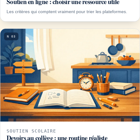
Soutien en ligne : choisir une ressource utile
Les critères qui comptent vraiment pour trier les plateformes.
N 03
SOUTIEN SCOLAIRE
Devoirs au collège : une routine réaliste