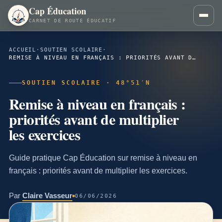
Cap Éducation
CARNET DE ROUTE ÉDUCATIF
ACCUEIL
·
SOUTIEN SCOLAIRE
·
REMISE À NIVEAU EN FRANÇAIS : PRIORITÉS AVANT DE MULTIPLIER LES EXERCICES
SOUTIEN SCOLAIRE · 48°51′N
Remise à niveau en français :
priorités avant de multiplier
les exercices
Guide pratique Cap Éducation sur remise à niveau en
français : priorités avant de multiplier les exercices.
Par
Claire Vasseur
06/06/2026