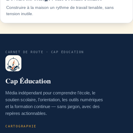
Construire à la maison un rythme de travail tenable, sans
tension inutile.
CARNET DE ROUTE · CAP ÉDUCATION
Cap Éducation
Média indépendant pour comprendre l’école, le
soutien scolaire, l’orientation, les outils numériques
et la formation continue — sans jargon, avec des
repères actionnables.
CARTOGRAPHIE