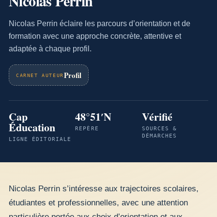
Nicolas Perrin
Nicolas Perrin éclaire les parcours d’orientation et de
formation avec une approche concrète, attentive et
adaptée à chaque profil.
Profil
CARNET AUTEUR
Cap
48°51′N
Vérifié
Éducation
REPÈRE
SOURCES &
DÉMARCHES
LIGNE ÉDITORIALE
Nicolas Perrin s’intéresse aux trajectoires scolaires,
étudiantes et professionnelles, avec une attention
particulière portée aux choix d’orientation et aux